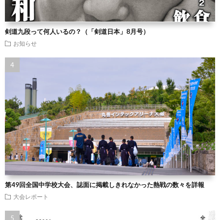
剣道九段って何人いるの？（「剣道日本」8月号）
お知らせ
第49回全国中学校大会、誌面に掲載しきれなかった熱戦の数々を詳報
大会レポート