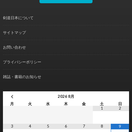
剣道日本について
サイトマップ
お問い合わせ
プライバシーポリシー
雑誌・書籍のお知らせ
2026
8月
月
火
水
木
金
土
日
1
2
3
4
5
6
7
8
9