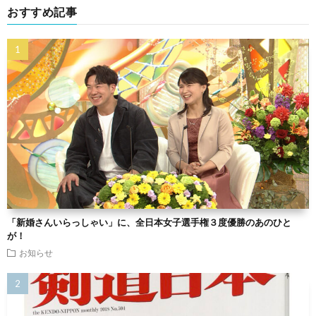
おすすめ記事
「新婚さんいらっしゃい」に、全日本女子選手権３度優勝のあのひと
が！
お知らせ