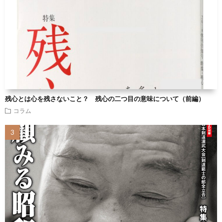
残心とは心を残さないこと？ 残心の二つ目の意味について（前編）
コラム