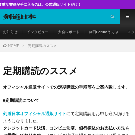
手に入るのは、公式通販サイトだけ！
お知らせ
インタビュー
大会レポート
剣日Forumうぇぶ
スタ
定期購読のススメ
HOME
定期購読のススメ
オフィシャル通販サイトでの定期購読の手順等をご案内致します。
■
定期購読について
剣
道日本オフィシャル通販サイト
にて定期購読をお申し込み頂ける
ようになりました。
クレジットカード決済、コンビニ決済、銀行振込のお支払い方法を