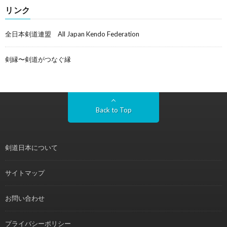
リンク
全日本剣道連盟 All Japan Kendo Federation
剣縁〜剣道がつなぐ縁
Back to Top
剣道日本について
サイトマップ
お問い合わせ
プライバシーポリシー