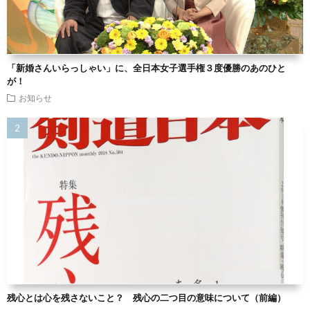
「新婚さんいらっしゃい」に、全日本女子選手権３度優勝のあのひと
が！
お知らせ
残心とは心を残さないこと？ 残心の二つ目の意味について（前編）