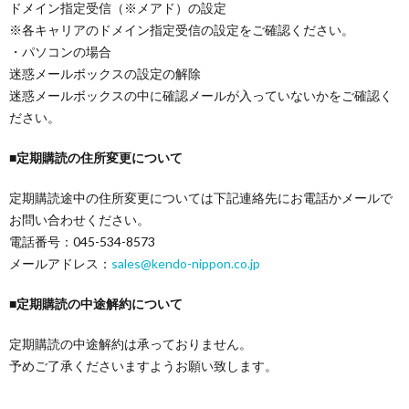
ドメイン指定受信（※メアド）の設定
※各キャリアのドメイン指定受信の設定をご確認ください。
・パソコンの場合
迷惑メールボックスの設定の解除
迷惑メールボックスの中に確認メールが入っていないかをご確認く
ださい。
■
定期購読の住所変更について
定期購読途中の住所変更については下記連絡先にお電話かメールで
お問い合わせください。
電話番号：045-534-8573
メールアドレス：
sales@kendo-nippon.co.jp
■定期購読の中途解約について
定期購読の中途解約は承っておりません。
予めご了承くださいますようお願い致します。