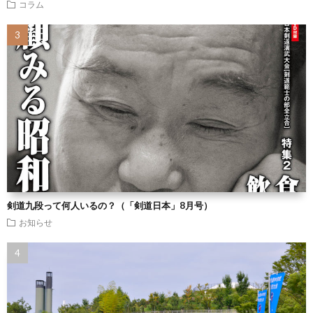
コラム
剣道九段って何人いるの？（「剣道日本」8月号）
お知らせ