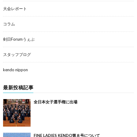
大会レポート
コラム
剣日Forumうぇぶ
スタッフブログ
kendo nippon
最新投稿記事
全日本女子選手権に出場
FINE LADIES KENDO第８号について