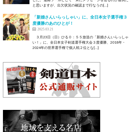
と思いますが、出欠状況の確認まで行なうの[…]
「新婚さんいらっしゃい」に、全日本女子選手権３
度優勝のあのひとが！
2025.03.21
３月23日（日）ひる０：５５放送の「新婚さんいらっしゃ
い！」に、全日本女子剣道選手権大会３度優勝、2018年・
2024年の世界選手権で個人戦２位とな[…]