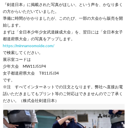
『剣道日本』に掲載された写真がほしい、という声を、かなり多く
の方からいただいていました。
準備に時間がかかりましたが、このたび、一部の大会から販売を開
始します。
まずは「全日本少年少女武道錬成大会」を、翌日には「全日本女子
都道府県大会」の写真をアップします。
https://minnanoomoide.com/
で検索してください。
展示室コードは
少年大会 MW11J51P4
女子都道府県大会 T811J5J34
です。
※注 すべてインターネットでの注文となります。弊社へ直接お電
話いただきましてもプリント等のご対応はできませんのでご了承く
ださい。（株式会社剣道日本）