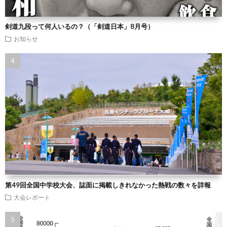
剣道九段って何人いるの？（「剣道日本」8月号）
お知らせ
第49回全国中学校大会、誌面に掲載しきれなかった熱戦の数々を詳報
大会レポート