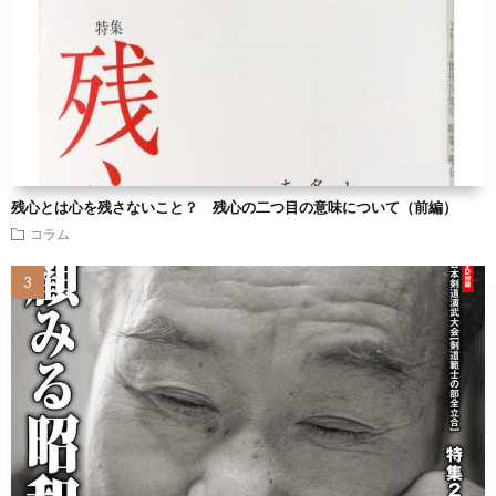
残心とは心を残さないこと？ 残心の二つ目の意味について（前編）
コラム