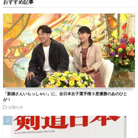
おすすめ記事
「新婚さんいらっしゃい」に、全日本女子選手権３度優勝のあのひと
が！
お知らせ