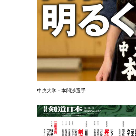
中央大学・本間渉選手