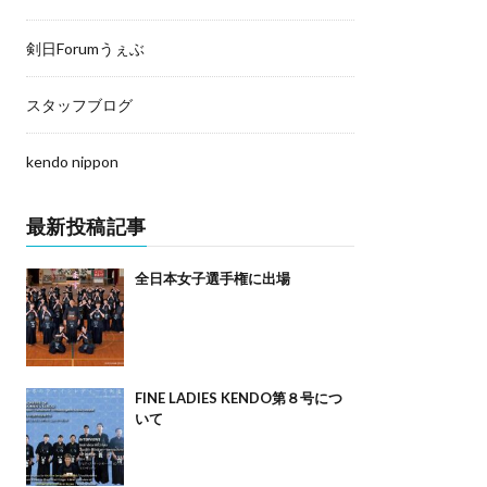
剣日Forumうぇぶ
スタッフブログ
kendo nippon
最新投稿記事
全日本女子選手権に出場
FINE LADIES KENDO第８号につ
いて