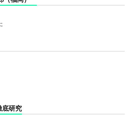
に
徹底研究