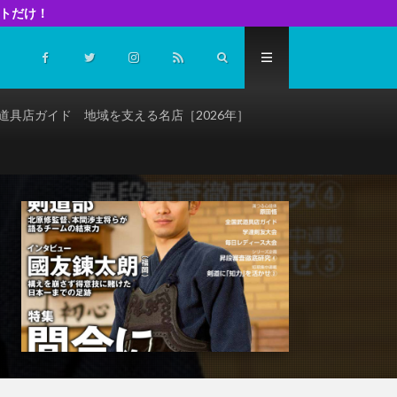
イトだけ！
道具店ガイド 地域を支える名店［2026年］