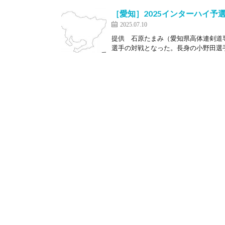
［愛知］2025インターハイ予選
2025.07.10
提供 石原たまみ（愛知県高体連剣道
選手の対戦となった。長身の小野田選手