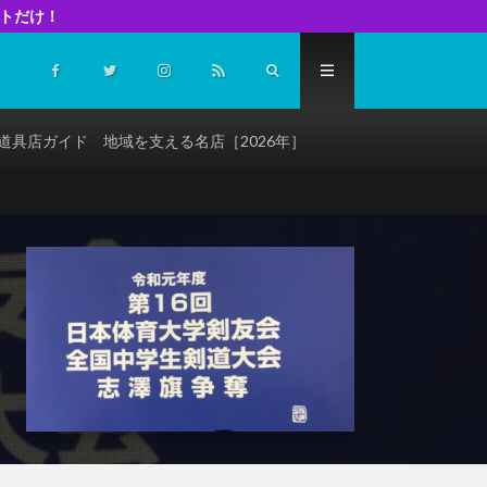
イトだけ！
道具店ガイド 地域を支える名店［2026年］