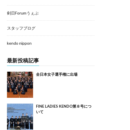
剣日Forumうぇぶ
スタッフブログ
kendo nippon
最新投稿記事
全日本女子選手権に出場
FINE LADIES KENDO第８号につ
いて