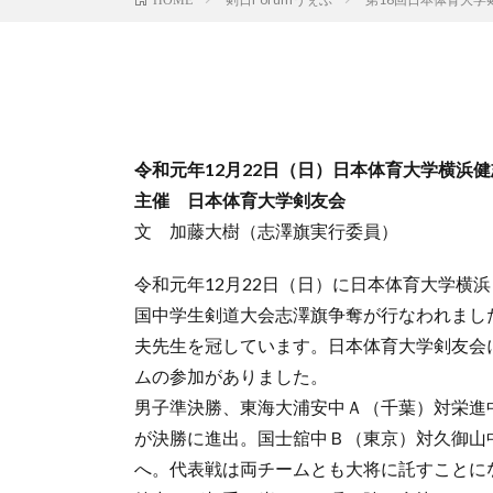
令和元年12月22日（日）日本体育大学横浜
主催 日本体育大学剣友会
文 加藤大樹（志澤旗実行委員）
令和元年12月22日（日）に日本体育大学横
国中学生剣道大会志澤旗争奪が行なわれまし
夫先生を冠しています。日本体育大学剣友会に
ムの参加がありました。
男子準決勝、東海大浦安中Ａ（千葉）対栄進
が決勝に進出。国士舘中Ｂ（東京）対久御山
へ。代表戦は両チームとも大将に託すことに