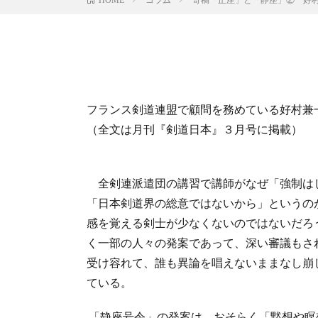
フランス剣道連盟で顧問を務めている好村兼
（全文は月刊『剣道日本』３月号に掲載）
全剣連派遣団の講習で講師がなぜ「強制は
「日本剣道界の総意ではないから」というの
感を覚える剣士が少なくないのではないだろ
く一部の人々の発案であって、深い審議もさ
受け容れて、誰も異論を唱えないままなし崩
ている。
「静座号令」の発案は、おそらく「黙想や瞑