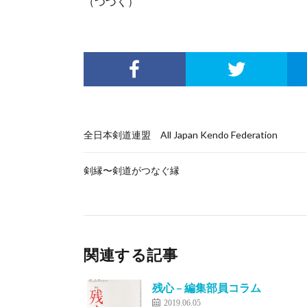
（つづく）
全日本剣道連盟 All Japan Kendo Federation
剣縁〜剣道がつなぐ縁
関連する記事
残心 – 編集部員コラム
2019.06.05