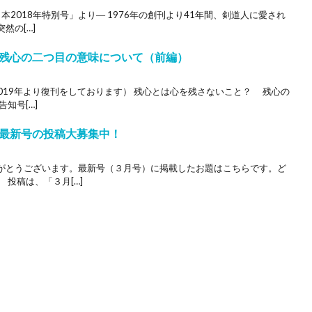
本2018年特別号」より― 1976年の創刊より41年間、剣道人に愛され
然の[…]
残心の二つ目の意味について（前編）
2019年より復刊をしております） 残心とは心を残さないこと？ 残心の
知号[…]
最新号の投稿大募集中！
がとうございます。最新号（３月号）に掲載したお題はこちらです。ど
 投稿は、「３月[…]