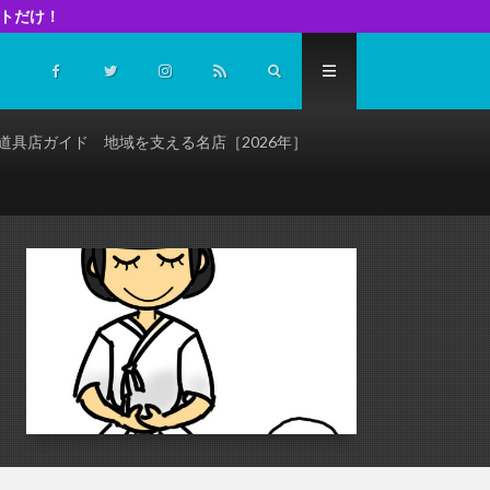
イトだけ！
道具店ガイド 地域を支える名店［2026年］