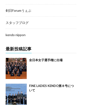
剣日Forumうぇぶ
スタッフブログ
kendo nippon
最新投稿記事
全日本女子選手権に出場
FINE LADIES KENDO第８号につ
いて