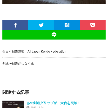
全日本剣道連盟 All Japan Kendo Federation
剣縁〜剣道がつなぐ縁
関連する記事
あの剣道グリップが、大台を突破！
2023.12.24