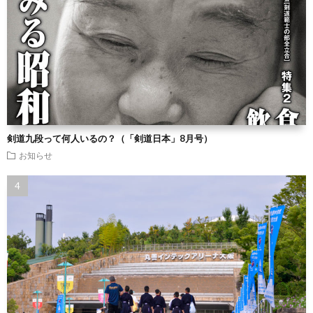
剣道九段って何人いるの？（「剣道日本」8月号）
お知らせ