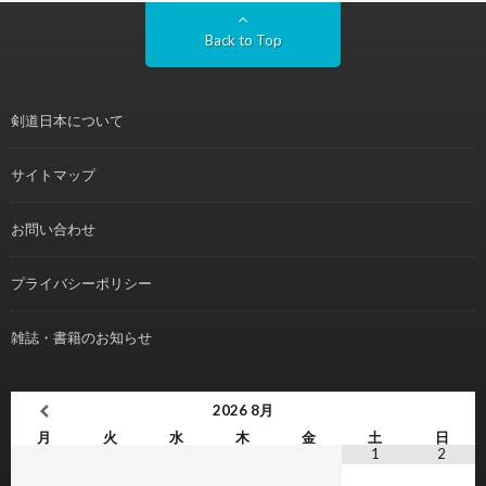
Back to Top
剣道日本について
サイトマップ
お問い合わせ
プライバシーポリシー
雑誌・書籍のお知らせ
2026
8月
月
火
水
木
金
土
日
1
2