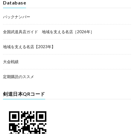
Database
バックナンバー
全国武道具店ガイド 地域を支える名店［2026年］
地域を支える名店【2023年】
大会戦績
定期購読のススメ
剣道日本QRコード