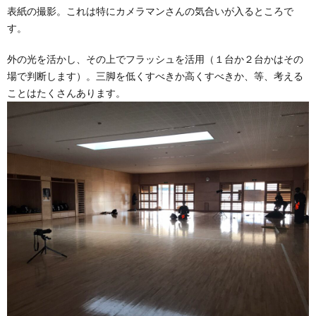
表紙の撮影。これは特にカメラマンさんの気合いが入るところで
す。
外の光を活かし、その上でフラッシュを活用（１台か２台かはその
場で判断します）。三脚を低くすべきか高くすべきか、等、考える
ことはたくさんあります。