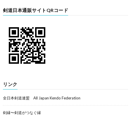
剣道日本通販サイトQRコード
リンク
全日本剣道連盟 All Japan Kendo Federation
剣縁〜剣道がつなぐ縁