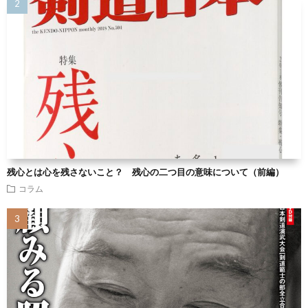
残心とは心を残さないこと？ 残心の二つ目の意味について（前編）
コラム