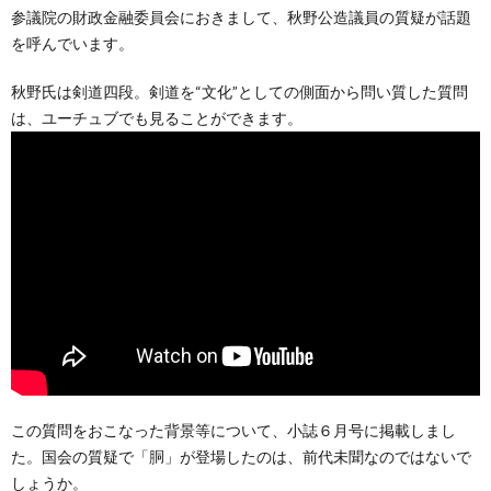
参議院の財政金融委員会におきまして、秋野公造議員の質疑が話題
を呼んでいます。
秋野氏は剣道四段。剣道を“文化”としての側面から問い質した質問
は、ユーチュブでも見ることができます。
この質問をおこなった背景等について、小誌６月号に掲載しまし
た。国会の質疑で「胴」が登場したのは、前代未聞なのではないで
しょうか。