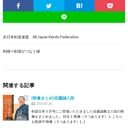
全日本剣道連盟 All Japan Kendo Federation
剣縁〜剣道がつなぐ縁
関連する記事
[映像まとめ]佐藤誠八段
2024.03.29
剣道日本５月号にご登場いただきました佐藤誠教士八段の映
像をまとめました。 目次 1. 映像（５つあります） 2. こちら
も取扱中 映像（５つあります）[…]