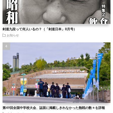
剣道九段って何人いるの？（「剣道日本」8月号）
お知らせ
第49回全国中学校大会、誌面に掲載しきれなかった熱戦の数々を詳報