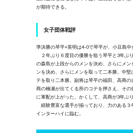
が期待できる。
女子団体戦評
準決勝の琴平×英明は4-0で琴平が、小豆島中
２年ぶり６度目の優勝を狙う琴平と3年ぶり
の森島が上段からのメンを決め、さらにメン
ンを決め、さらにメンを取って二本勝。中堅
テを取り二本勝。副将は琴平の福田、高商の
商の楠瀬が出てくる所のコテを押さえ、その
に軍配が上がった。かくして、高商が3年ぶり
経験豊富な選手が揃っており、力のある３
インターハイに臨む。