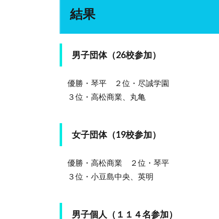
結果
男子団体（26校参加）
優勝・琴平 ２位・尽誠学園
３位・高松商業、丸亀
女子団体（19校参加）
優勝・高松商業 ２位・琴平
３位・小豆島中央、英明
男子個人（１１４名参加）