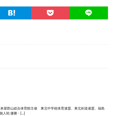
 宝来屋郡山総合体育館主催 東北中学校体育連盟、東北剣道連盟、福島
人戦 優勝・[…]