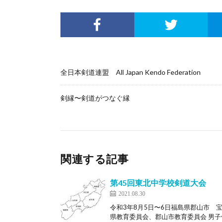
全日本剣道連盟 All Japan Kendo Federation
剣縁〜剣道がつなぐ縁
関連する記事
第45回東北中学校剣道大会
2021.08.30
令和3年8月5日〜6日福島県郡山市
県教育委員会、郡山市教育委員会 男子個