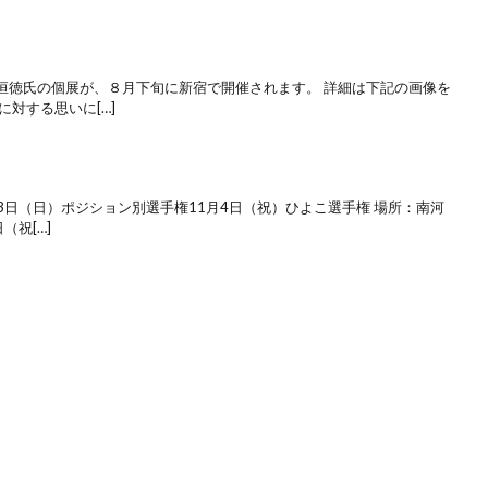
恒徳氏の個展が、８月下旬に新宿で開催されます。 詳細は下記の画像を
対する思いに[…]
月3日（日）ポジション別選手権11月4日（祝）ひよこ選手権 場所：南河
（祝[…]