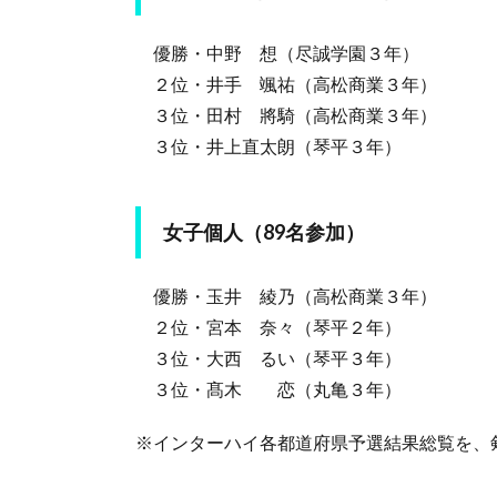
優勝・中野 想（尽誠学園３年）
２位・井手 颯祐（高松商業３年）
３位・田村 將騎（高松商業３年）
３位・井上直太朗（琴平３年）
女子個人（89名参加）
優勝・玉井 綾乃（高松商業３年）
２位・宮本 奈々（琴平２年）
３位・大西 るい（琴平３年）
３位・髙木 恋（丸亀３年）
※インターハイ各都道府県予選結果総覧を、