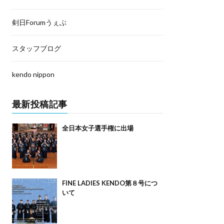
剣日Forumうぇぶ
スタッフブログ
kendo nippon
最新投稿記事
全日本女子選手権に出場
FINE LADIES KENDO第８号につ
いて