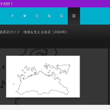
イトだけ！
道具店ガイド 地域を支える名店［2026年］