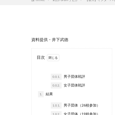
資料提供・井下武徳
目次
男子団体戦評
0.0.1.
女子団体戦評
0.0.2.
結果
1.
男子団体（26校参加）
1.0.1.
女子団体（19校参加）
1.0.2.