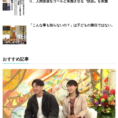
り、人間形成をゴールと実感させる〝試合〟を実施
「こんな事も知らないの？」は子どもの責任ではない。
おすすめ記事