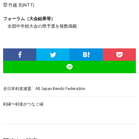
㉒ 竹越 充(NTT)
フォーラム（大会結果等）
全国中学校大会の県予選を複数掲載
全日本剣道連盟 All Japan Kendo Federation
剣縁〜剣道がつなぐ縁