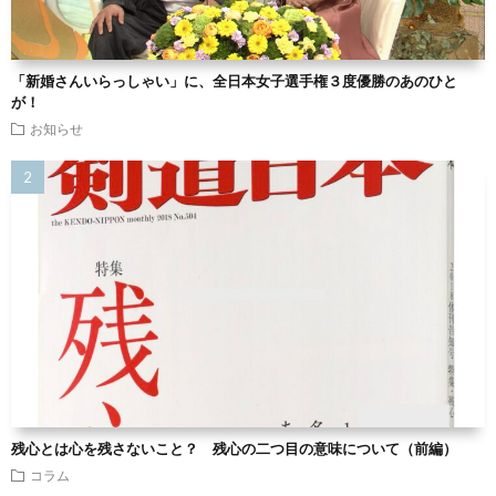
「新婚さんいらっしゃい」に、全日本女子選手権３度優勝のあのひと
が！
お知らせ
残心とは心を残さないこと？ 残心の二つ目の意味について（前編）
コラム