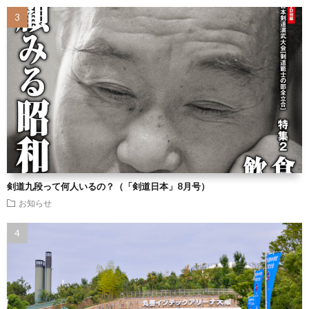
剣道九段って何人いるの？（「剣道日本」8月号）
お知らせ