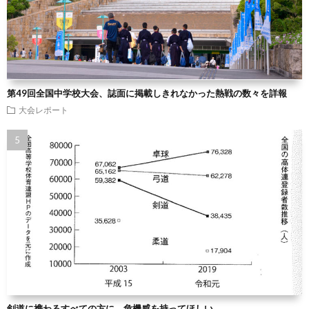
第49回全国中学校大会、誌面に掲載しきれなかった熱戦の数々を詳報
大会レポート
剣道に携わるすべての方に、危機感を持ってほしい