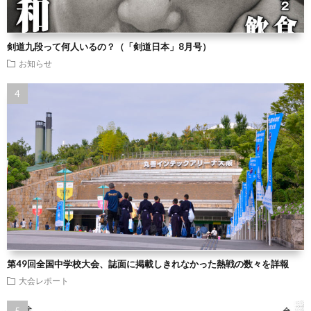
剣道九段って何人いるの？（「剣道日本」8月号）
お知らせ
第49回全国中学校大会、誌面に掲載しきれなかった熱戦の数々を詳報
大会レポート