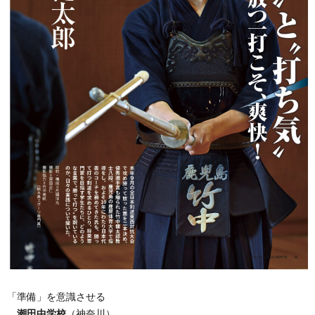
「準備」を意識させる
潮田中学校
（神奈川）