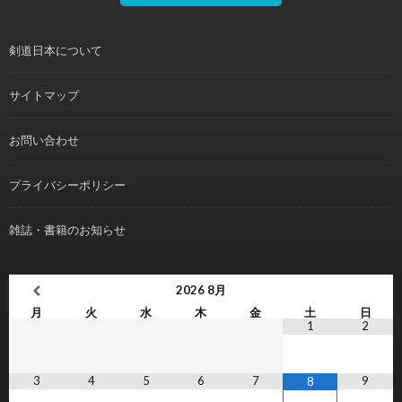
剣道日本について
サイトマップ
お問い合わせ
プライバシーポリシー
雑誌・書籍のお知らせ
2026
8月
月
火
水
木
金
土
日
1
2
3
4
5
6
7
9
8