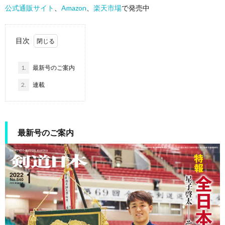
公式通販サイト
、
Amazon
、
楽天市場
で発売中
目次
1.
最新号のご案内
2.
連載
最新号のご案内