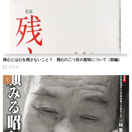
残心とは心を残さないこと？ 残心の二つ目の意味について（前編）
コラム