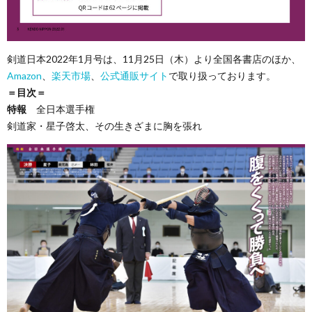
剣道日本2022年1月号は、11月25日（木）より全国各書店のほか、
Amazon
、
楽天市場
、
公式通販サイト
で取り扱っております。
＝目次＝
特報
全日本選手権
剣道家・星子啓太、その生きざまに胸を張れ