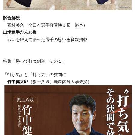
試合解説
西村英久（全日本選手権優勝３回 熊本）
出場選手だんわ集
戦いを終えて語った選手の思いを多数掲載
特集「勝って打つ剣道 その１」
「打ち気」と「打ち気」の狭間に
竹中健太郎
（教士八段、鹿屋体育大学教授）