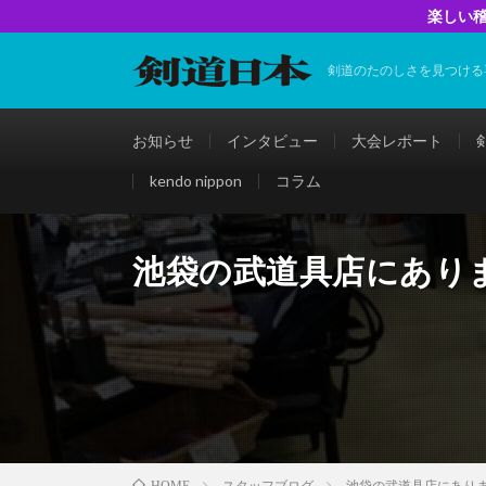
楽しい稽
剣道のたのしさを見つける
お知らせ
インタビュー
大会レポート
kendo nippon
コラム
池袋の武道具店にあり
スタッフブログ
池袋の武道具店にあり
HOME