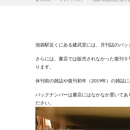
池袋駅近くにある建武堂には、月刊誌のバッ
さらには、書店では販売されなかった復刊０号v
ります。
休刊前の雑誌や復刊初年（2019年）の雑誌
バックナンバーは書店にはなかなか置いてあ
ださい。