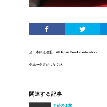
全日本剣道連盟 All Japan Kendo Federation
剣縁〜剣道がつなぐ縁
関連する記事
奇跡の１枚