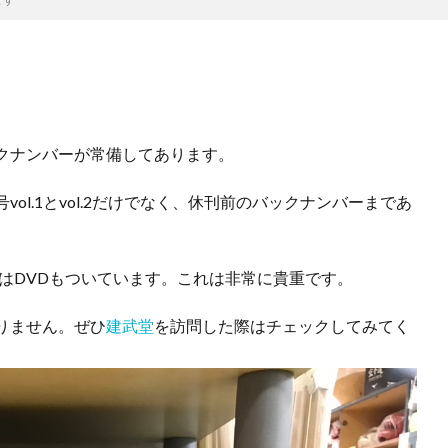
クナンバーが常備してあります。
ol.1とvol.2だけでなく、休刊前のバックナンバーまであ
にはDVDもついています。これは非常に貴重です。
りません。ぜひ
建武堂
を訪問した際はチェックしてみてく