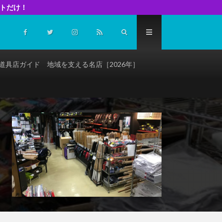
イトだけ！
道具店ガイド 地域を支える名店［2026年］