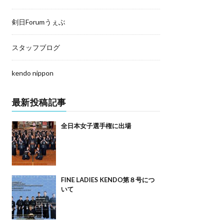
剣日Forumうぇぶ
スタッフブログ
kendo nippon
最新投稿記事
全日本女子選手権に出場
FINE LADIES KENDO第８号につ
いて