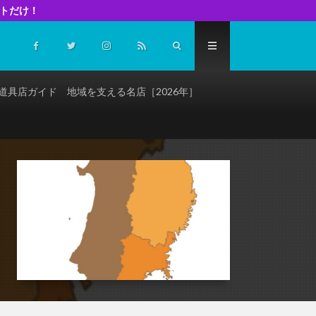
イトだけ！
道具店ガイド 地域を支える名店［2026年］