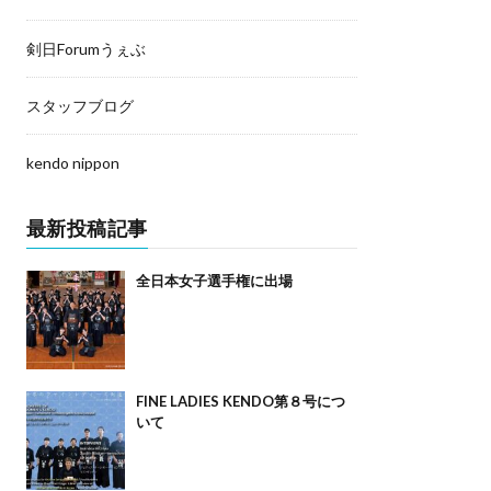
剣日Forumうぇぶ
スタッフブログ
kendo nippon
最新投稿記事
全日本女子選手権に出場
FINE LADIES KENDO第８号につ
いて