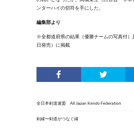
ンターハイの切符を手にした。
編集部より
※全都道府県の結果（優勝チームの写真付）
日発売）に掲載
全日本剣道連盟 All Japan Kendo Federation
剣縁〜剣道がつなぐ縁