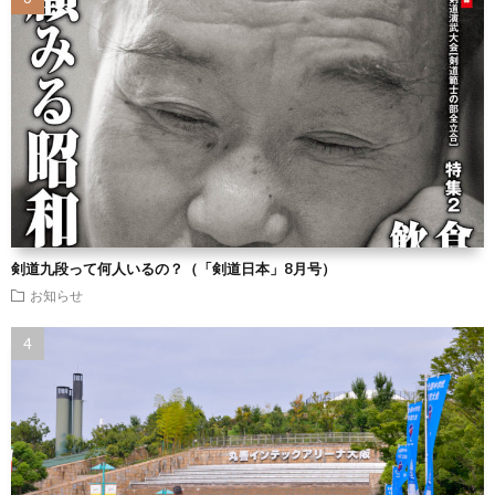
剣道九段って何人いるの？（「剣道日本」8月号）
お知らせ