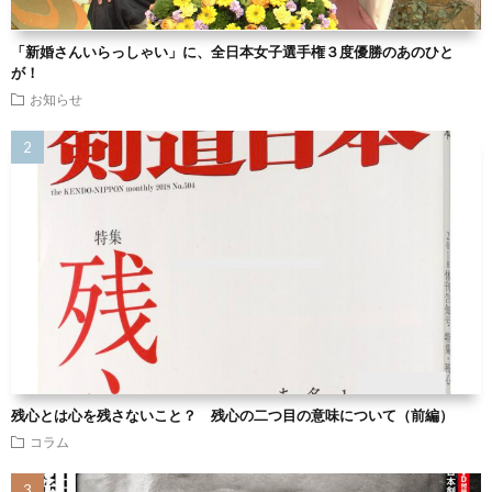
「新婚さんいらっしゃい」に、全日本女子選手権３度優勝のあのひと
が！
お知らせ
残心とは心を残さないこと？ 残心の二つ目の意味について（前編）
コラム