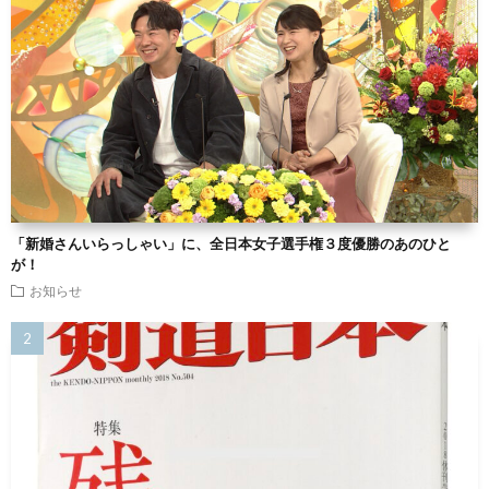
「新婚さんいらっしゃい」に、全日本女子選手権３度優勝のあのひと
が！
お知らせ