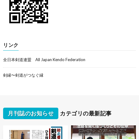
リンク
全日本剣道連盟 All Japan Kendo Federation
剣縁〜剣道がつなぐ縁
月刊誌のお知らせ
カテゴリの最新記事