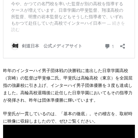
昨年のインターハイ男子団体戦の決勝戦に進出した日章学園高校
（宮崎）の監督は甲斐修二氏。甲斐氏は高輪高校（東京）を全国屈
指の強豪校に引き上げ、インターハイ男子団体優勝を３度も達成し
ました。高輪高校退職後に赴任した日章学園においてもその指導力
が発揮され、昨年は団体準優勝に輝いています。
甲斐氏が一貫しているのは、「基本の徹底」。その稽古を、取材時
に映像に収録しましたので、ぜひご覧ください。