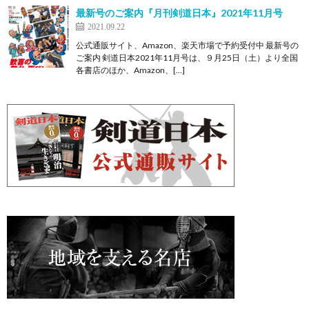
最新号のご案内『月刊剣道日本』2021年11月号
2021.09.22
公式通販サイト、Amazon、楽天市場で予約受付中 最新号の
ご案内 剣道日本2021年11月号は、９月25日（土）より全国
各書店のほか、Amazon、[…]