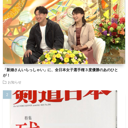
「新婚さんいらっしゃい」に、全日本女子選手権３度優勝のあのひと
が！
お知らせ