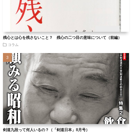
残心とは心を残さないこと？ 残心の二つ目の意味について（前編）
コラム
剣道九段って何人いるの？（「剣道日本」8月号）