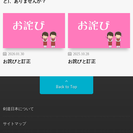
と)、ありませんか？
2026.01.30
2025.10.28
お詫びと訂正
お詫びと訂正
Back to Top
剣道日本について
サイトマップ