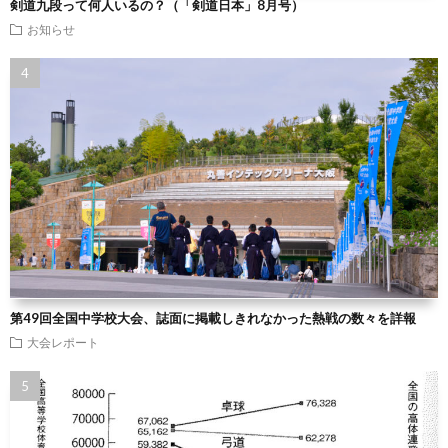
剣道九段って何人いるの？（「剣道日本」8月号）
お知らせ
第49回全国中学校大会、誌面に掲載しきれなかった熱戦の数々を詳報
大会レポート