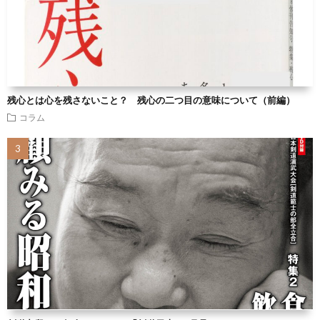
残心とは心を残さないこと？ 残心の二つ目の意味について（前編）
コラム