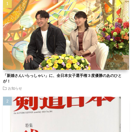
「新婚さんいらっしゃい」に、全日本女子選手権３度優勝のあのひと
が！
お知らせ