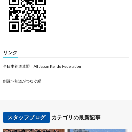
リンク
全日本剣道連盟 All Japan Kendo Federation
剣縁〜剣道がつなぐ縁
スタッフブログ
カテゴリの最新記事