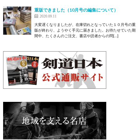
重版できました（ 10月号の編集について）
2020.09.11
大変遅くなりましたが、在庫切れとなっていた１０月号の重
版が終わり、ようやく手元に届きました。お待たせていた期
間中、たくさんのご注文、書店や読者からの問[…]