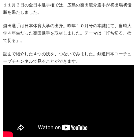
１１月３日の全日本選手権では、広島の棗田龍介選手が初出場初優
勝を果たしました。
棗田選手は日本体育大学の出身。昨年１０月号の本誌にて、当時大
学４年生だった棗田選手を取材しました。テーマは「打ち切る、捨
て切る」。
誌面で紹介した４つの技を、つないでみました。剣道日本ユーチュ
ーブチャンネルで見ることができます。