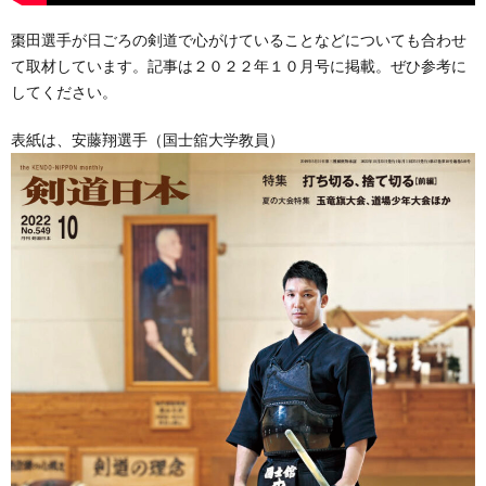
棗田選手が日ごろの剣道で心がけていることなどについても合わせ
て取材しています。記事は２０２２年１０月号に掲載。ぜひ参考に
してください。
表紙は、安藤翔選手（国士舘大学教員）