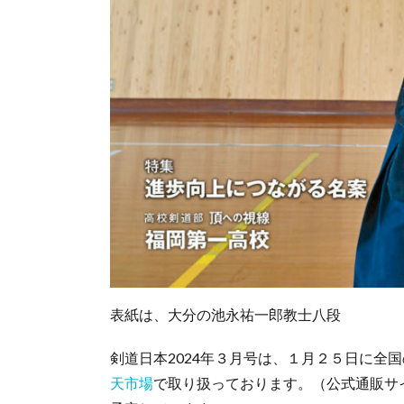
表紙は、大分の池永祐一郎教士八段
剣道日本2024年３月号は、１月２５日に全
天市場
で取り扱っております。（公式通販サ