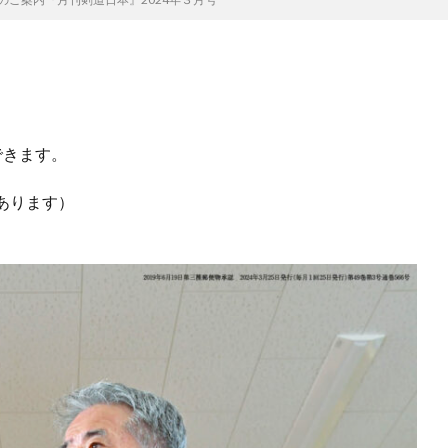
できます。
あります）