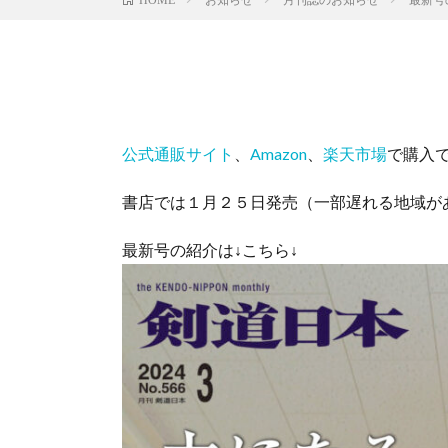
公式通販サイト
、
Amazon
、
楽天市場
で購入
書店では１月２５日発売（一部遅れる地域が
最新号の紹介は↓こちら↓