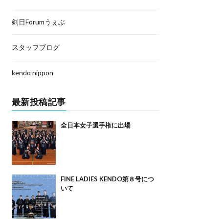
剣日Forumうぇぶ
スタッフブログ
kendo nippon
最新投稿記事
全日本女子選手権に出場
FINE LADIES KENDO第８号につ
いて