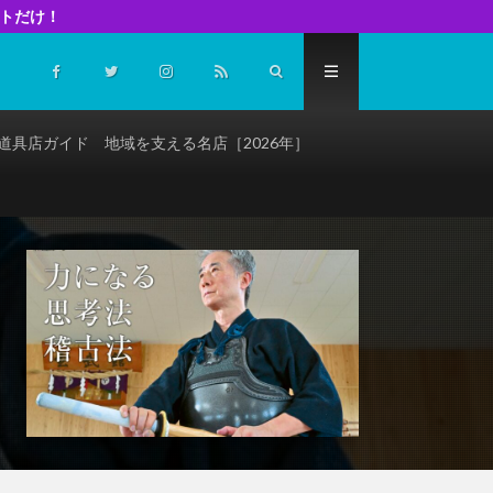
イトだけ！
道具店ガイド 地域を支える名店［2026年］