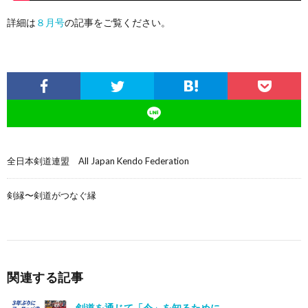
詳細は
８月号
の記事をご覧ください。
全日本剣道連盟 All Japan Kendo Federation
剣縁〜剣道がつなぐ縁
関連する記事
剣道を通じて「今」を知るために