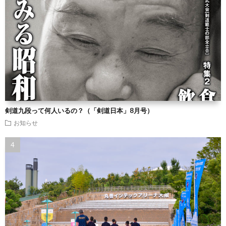
剣道九段って何人いるの？（「剣道日本」8月号）
お知らせ