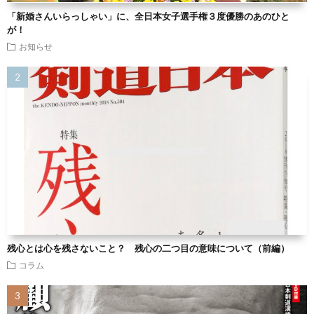
「新婚さんいらっしゃい」に、全日本女子選手権３度優勝のあのひと
が！
お知らせ
残心とは心を残さないこと？ 残心の二つ目の意味について（前編）
コラム