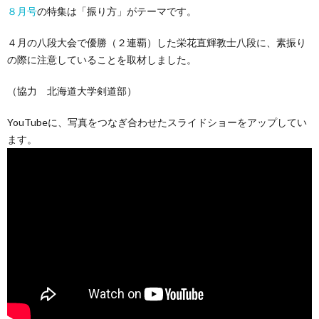
８月号
の特集は「振り方」がテーマです。
４月の八段大会で優勝（２連覇）した栄花直輝教士八段に、素振り
の際に注意していることを取材しました。
（協力 北海道大学剣道部）
YouTubeに、写真をつなぎ合わせたスライドショーをアップしてい
ます。