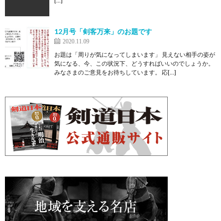
[…]
12月号「剣客万来」のお題です
2020.11.09
お題は「周りが気になってしまいます」 見えない相手の姿が
気になる、今、この状況下、どうすればいいのでしょうか。
みなさまのご意見をお待ちしています。 応[…]