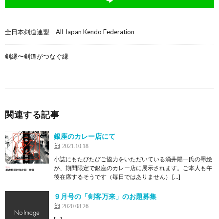
全日本剣道連盟 All Japan Kendo Federation
剣縁〜剣道がつなぐ縁
関連する記事
銀座のカレー店にて
2021.10.18
小誌にもたびたびご協力をいただいている涌井陽一氏の墨絵
が、期間限定で銀座のカレー店に展示されます。ご本人も午
後在席するそうです（毎日ではありません） […]
９月号の「剣客万来」のお題募集
2020.08.26