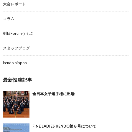
大会レポート
コラム
剣日Forumうぇぶ
スタッフブログ
kendo nippon
最新投稿記事
全日本女子選手権に出場
FINE LADIES KENDO第８号について