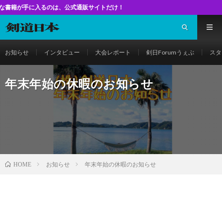
入るのは、公式通販サイトだけ！
お知らせ
インタビュー
大会レポート
剣日Forumうぇぶ
スタ
年末年始の休暇のお知らせ
お知らせ
年末年始の休暇のお知らせ
HOME