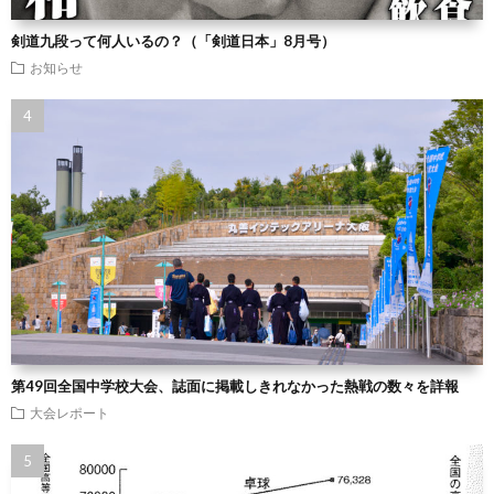
剣道九段って何人いるの？（「剣道日本」8月号）
お知らせ
第49回全国中学校大会、誌面に掲載しきれなかった熱戦の数々を詳報
大会レポート