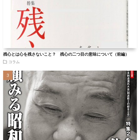
残心とは心を残さないこと？ 残心の二つ目の意味について（前編）
コラム