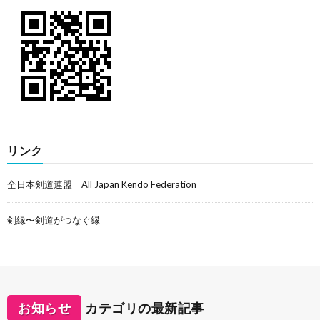
リンク
全日本剣道連盟 All Japan Kendo Federation
剣縁〜剣道がつなぐ縁
お知らせ
カテゴリの最新記事