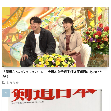
「新婚さんいらっしゃい」に、全日本女子選手権３度優勝のあのひと
が！
お知らせ