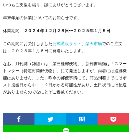
いつもご支援を賜り、誠にありがとうございます。
年末年始の休業についてのお知らせです。
休業期間
２０２４年１２月２８日〜２０２５年１月５日
この期間にお受けしました
公式通販サイト
、
楽天市場
でのご注文
は、２０２５年１月６日に発送いたします。
なお、月刊誌（雑誌）は「第三種郵便物」、新刊書籍類は「スマー
トレター（特定封筒郵便物）」にて発送しますが、両者には追跡機
能はありません。また、昨今の郵便事情にて、商品到着までにはポ
スト投函日から中１・２日かかる可能性があり、土日祝日には配送
がありませんのでなにとぞご容赦ください。