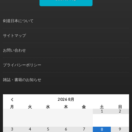
剣道日本について
サイトマップ
お問い合わせ
プライバシーポリシー
雑誌・書籍のお知らせ
2026
8月
月
火
水
木
金
土
日
1
2
3
4
5
6
7
9
8