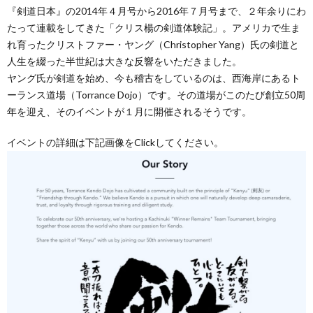
『剣道日本』の2014年４月号から2016年７月号まで、２年余りにわ
たって連載をしてきた「クリス楊の剣道体験記」。アメリカで生ま
れ育ったクリストファー・ヤング（Christopher Yang）氏の剣道と
人生を綴った半世紀は大きな反響をいただきました。
ヤング氏が剣道を始め、今も稽古をしているのは、西海岸にあるト
ーランス道場（Torrance Dojo）です。その道場がこのたび創立50周
年を迎え、そのイベントが１月に開催されるそうです。
イベントの詳細は下記画像をClickしてください。