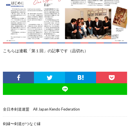
こちらは連載「第１回」の記事です（品切れ）
全日本剣道連盟 All Japan Kendo Federation
剣縁〜剣道がつなぐ縁