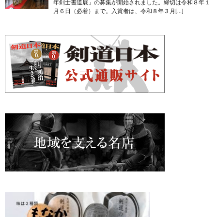
年剣士書道展」の募集が開始されました。締切は令和８年１
月６日（必着）まで。入賞者は、令和８年３月[…]