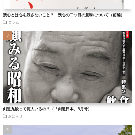
残心とは心を残さないこと？ 残心の二つ目の意味について（前編）
コラム
剣道九段って何人いるの？（「剣道日本」8月号）
お知らせ