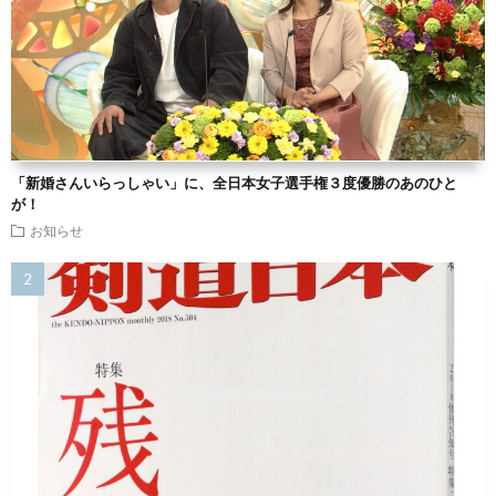
「新婚さんいらっしゃい」に、全日本女子選手権３度優勝のあのひと
が！
お知らせ