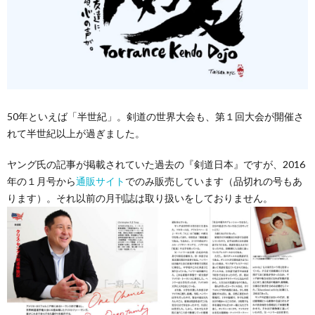
50年といえば「半世紀」。剣道の世界大会も、第１回大会が開催さ
れて半世紀以上が過ぎました。
ヤング氏の記事が掲載されていた過去の『剣道日本』ですが、2016
年の１月号から
通販サイト
でのみ販売しています（品切れの号もあ
ります）。それ以前の月刊誌は取り扱いをしておりません。