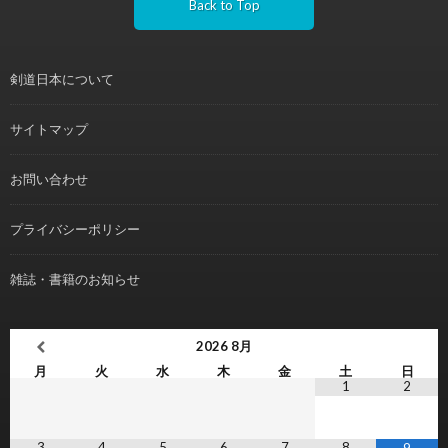
Back to Top
剣道日本について
サイトマップ
お問い合わせ
プライバシーポリシー
雑誌・書籍のお知らせ
2026
8月
月
火
水
木
金
土
日
1
2
3
4
5
6
7
8