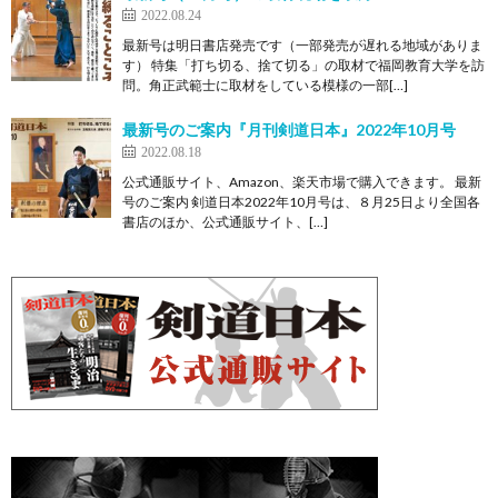
2022.08.24
最新号は明日書店発売です（一部発売が遅れる地域がありま
す） 特集「打ち切る、捨て切る」の取材で福岡教育大学を訪
問。角正武範士に取材をしている模様の一部[…]
最新号のご案内『月刊剣道日本』2022年10月号
2022.08.18
公式通販サイト、Amazon、楽天市場で購入できます。 最新
号のご案内 剣道日本2022年10月号は、８月25日より全国各
書店のほか、公式通販サイト、[…]