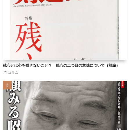
残心とは心を残さないこと？ 残心の二つ目の意味について（前編）
コラム