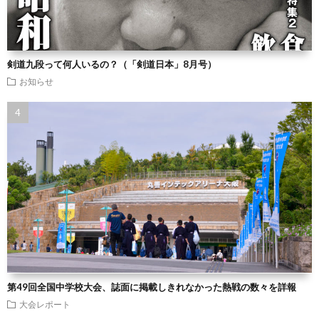
剣道九段って何人いるの？（「剣道日本」8月号）
お知らせ
第49回全国中学校大会、誌面に掲載しきれなかった熱戦の数々を詳報
大会レポート