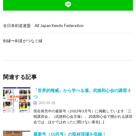
全日本剣道連盟 All Japan Kendo Federation
剣縁〜剣道がつなぐ縁
関連する記事
「世界的権威」から学べる場。武徳和心会の講習３
つ
2022.01.28
現在発売中の最新号（2022年3月号）に掲載しています「三
朝講習会」（武徳和心会主催）。 武徳和心会で開かれる講習
会では、ほかではめったに聞けない著名[…]
最新号（10月号）の取材現場を収録！