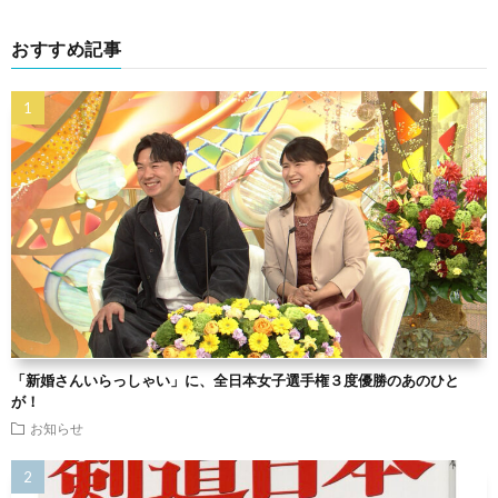
おすすめ記事
「新婚さんいらっしゃい」に、全日本女子選手権３度優勝のあのひと
が！
お知らせ