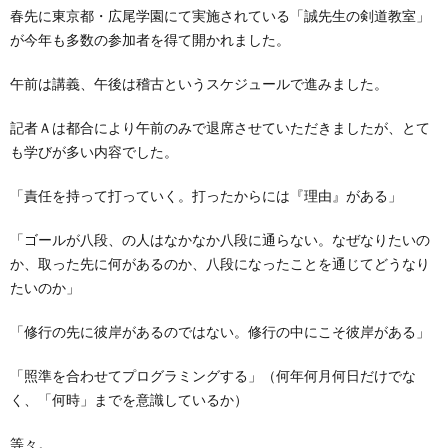
春先に東京都・広尾学園にて実施されている「誠先生の剣道教室」
が今年も多数の参加者を得て開かれました。
午前は講義、午後は稽古というスケジュールで進みました。
記者Ａは都合により午前のみで退席させていただきましたが、とて
も学びが多い内容でした。
「責任を持って打っていく。打ったからには『理由』がある」
「ゴールが八段、の人はなかなか八段に通らない。なぜなりたいの
か、取った先に何があるのか、八段になったことを通じてどうなり
たいのか」
「修行の先に彼岸があるのではない。修行の中にこそ彼岸がある」
「照準を合わせてプログラミングする」（何年何月何日だけでな
く、「何時」までを意識しているか）
等々。