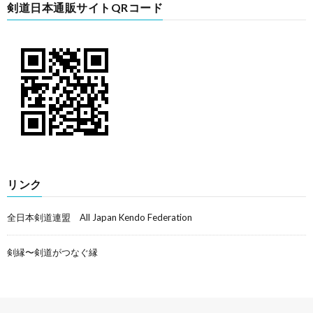
剣道日本通販サイトQRコード
リンク
全日本剣道連盟 All Japan Kendo Federation
剣縁〜剣道がつなぐ縁