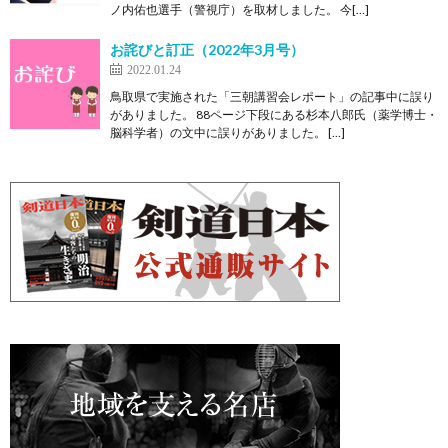
ノ内佑也選手（警視庁）を取材しました。 今[…]
お詫びと訂正（2022年3月号）
2022.01.24
鳥取県で実施された「三朝講習会レポート」の記事中に誤り
がありました。 88ページ下段にある杉本八郎氏（薬学博士・
脳科学者）の文中に誤りがありました。 […]