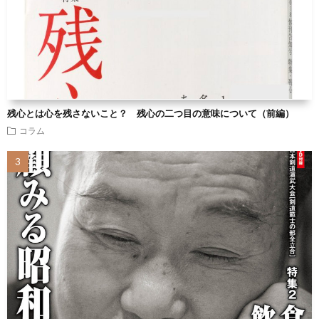
残心とは心を残さないこと？ 残心の二つ目の意味について（前編）
コラム