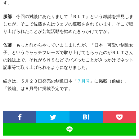
す。
服部
今回の対談にあたりまして『ＢＬＴ』という雑誌を拝見しま
したが、そこで佐藤さんはウェブの連載をされています。そこで取
り上げられたことが芸能活動を始めたきっかけですか。
佐藤
もっと前からやっていましましたが、「日本一可愛い剣道女
子」というキャッチフレーズで取り上げてもらったのがＢＬＴさん
の雑誌上で、それがＳＮＳなどでバズったことがきっかけでネット
記事等で取り上げられるようになりました。
続きは、５月２３日発売の剣道日本「
７月号
」に掲載（前編）。
「後編」は８月号に掲載予定です。