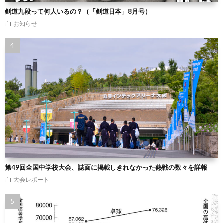
剣道九段って何人いるの？（「剣道日本」8月号）
お知らせ
第49回全国中学校大会、誌面に掲載しきれなかった熱戦の数々を詳報
大会レポート