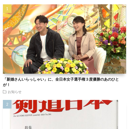
「新婚さんいらっしゃい」に、全日本女子選手権３度優勝のあのひと
が！
お知らせ