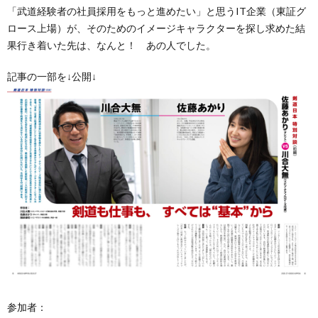
「武道経験者の社員採用をもっと進めたい」と思うIT企業（東証グ
ロース上場）が、そのためのイメージキャラクターを探し求めた結
果行き着いた先は、なんと！ あの人でした。
記事の一部を↓公開↓
参加者：