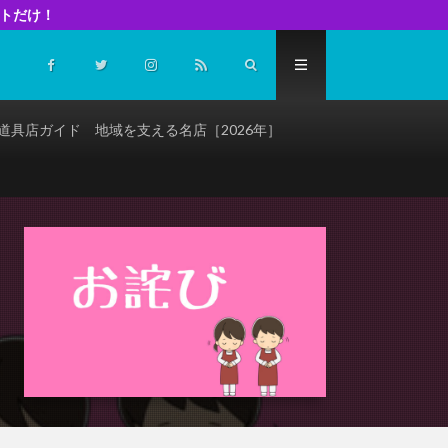
イトだけ！
道具店ガイド 地域を支える名店［2026年］