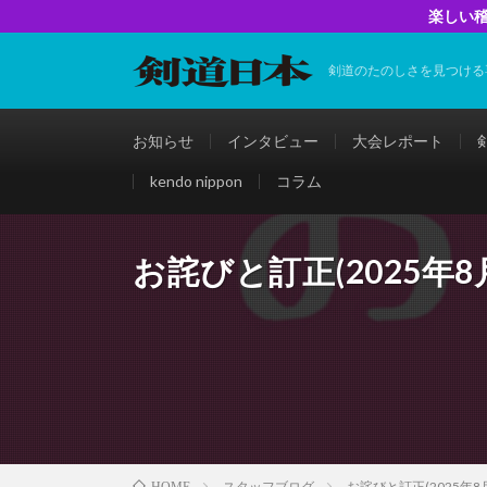
楽しい稽
剣道のたのしさを見つける
お知らせ
インタビュー
大会レポート
kendo nippon
コラム
お詫びと訂正(2025年8
スタッフブログ
お詫びと訂正(2025年8
HOME