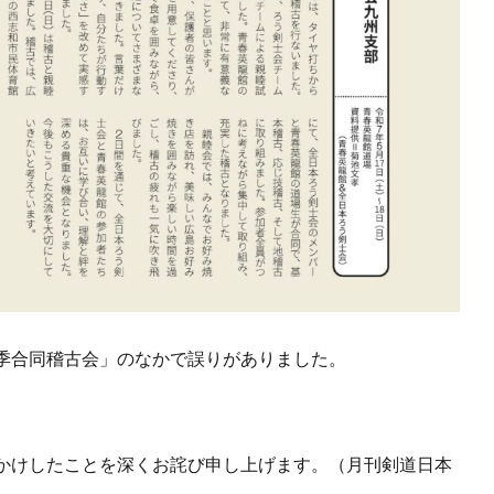
季合同稽古会」のなかで誤りがありました。
。
かけしたことを深くお詫び申し上げます。（月刊剣道日本