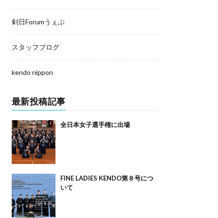
剣日Forumうぇぶ
スタッフブログ
kendo nippon
最新投稿記事
全日本女子選手権に出場
FINE LADIES KENDO第８号につ
いて