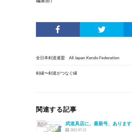
編集部）
全日本剣道連盟 All Japan Kendo Federation
剣縁〜剣道がつなぐ縁
関連する記事
武道具店に、最新号、あります
2021.07.21