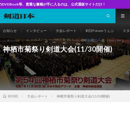
重な書籍が手に入るのは、公式通販サイトだけ！
お知らせ
インタビュー
大会レポート
剣日Forumうぇぶ
スタ
神栖市菊祭り剣道大会(11/30開催)
大会レポート
神栖市菊祭り剣道大会(11/30開催)
HOME