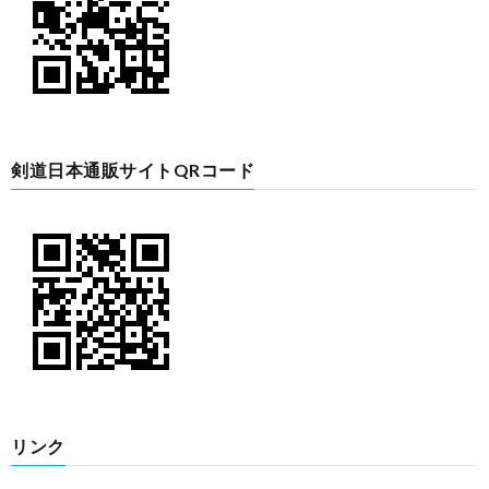
剣道日本通販サイトQRコード
リンク