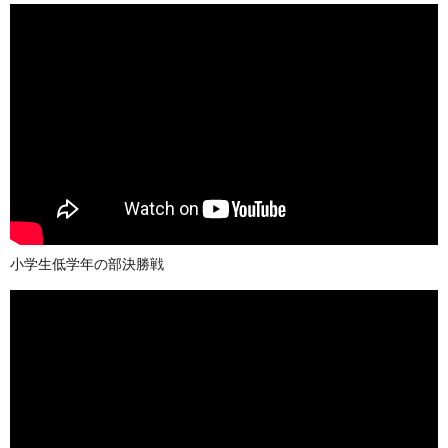
小学生低学年の部決勝戦