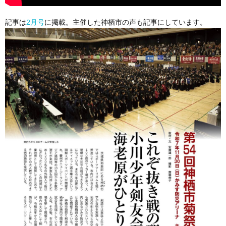
記事は
2月号
に掲載。主催した神栖市の声も記事にしています。