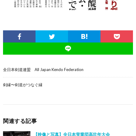
全日本剣道連盟 All Japan Kendo Federation
剣縁〜剣道がつなぐ縁
関連する記事
【映像と写真】全日本実業団高壮年大会