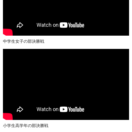
中学生女子の部決勝戦
小学生高学年の部決勝戦