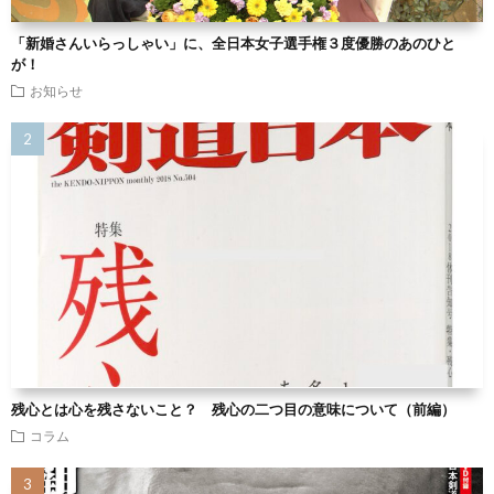
「新婚さんいらっしゃい」に、全日本女子選手権３度優勝のあのひと
が！
お知らせ
残心とは心を残さないこと？ 残心の二つ目の意味について（前編）
コラム