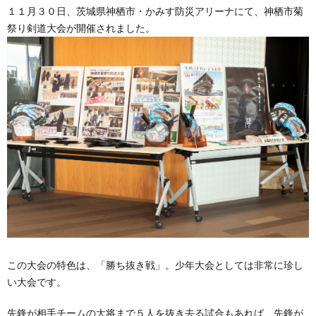
１１月３０日、茨城県神栖市・かみす防災アリーナにて、神栖市菊
祭り剣道大会が開催されました。
この大会の特色は、「勝ち抜き戦」。少年大会としては非常に珍し
い大会です。
先鋒が相手チームの大将まで５人を抜き去る試合もあれば、先鋒が