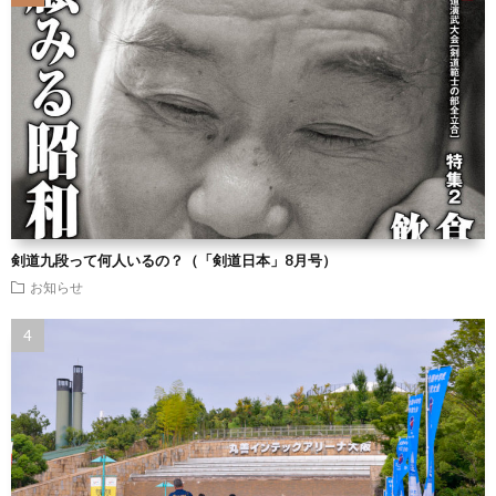
剣道九段って何人いるの？（「剣道日本」8月号）
お知らせ