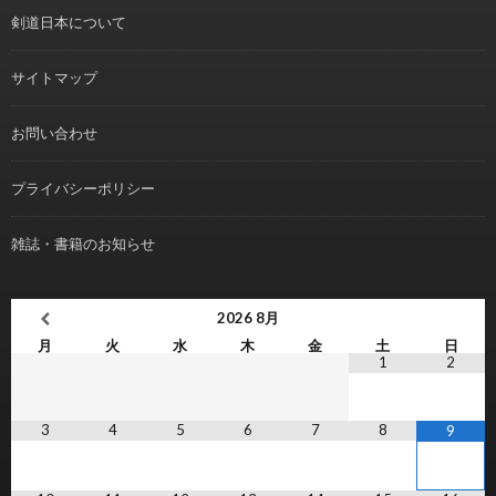
剣道日本について
サイトマップ
お問い合わせ
プライバシーポリシー
雑誌・書籍のお知らせ
2026
8月
月
火
水
木
金
土
日
1
2
3
4
5
6
7
8
9