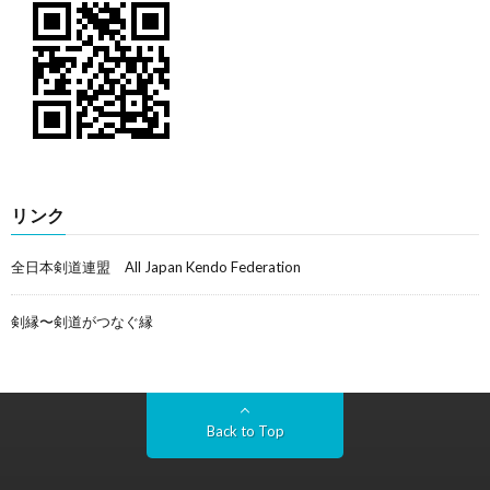
リンク
全日本剣道連盟 All Japan Kendo Federation
剣縁〜剣道がつなぐ縁
Back to Top