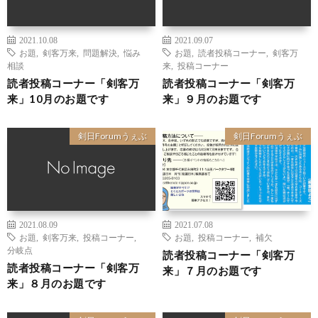
2021.10.08
2021.09.07
お題
,
剣客万来
,
問題解決
,
悩み
お題
,
読者投稿コーナー
,
剣客万
相談
来
,
投稿コーナー
読者投稿コーナー「剣客万
読者投稿コーナー「剣客万
来」10月のお題です
来」９月のお題です
剣日Forumうぇぶ
剣日Forumうぇぶ
2021.08.09
2021.07.08
お題
,
剣客万来
,
投稿コーナー
,
お題
,
投稿コーナー
,
補欠
分岐点
読者投稿コーナー「剣客万
読者投稿コーナー「剣客万
来」７月のお題です
来」８月のお題です