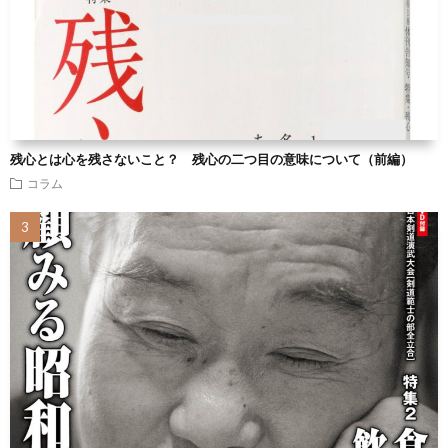
残心とは心を残さないこと？ 残心の二つ目の意味について（前編）
コラム