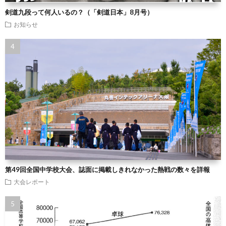
剣道九段って何人いるの？（「剣道日本」8月号）
お知らせ
第49回全国中学校大会、誌面に掲載しきれなかった熱戦の数々を詳報
大会レポート