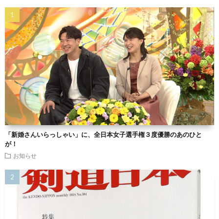
「新婚さんいらっしゃい」に、全日本女子選手権３度優勝のあのひと
が！
お知らせ