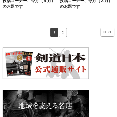
投稿コーナー、今月（４月）
投稿コーナー、今月（３月）
のお題です
のお題です
NEXT
1
2