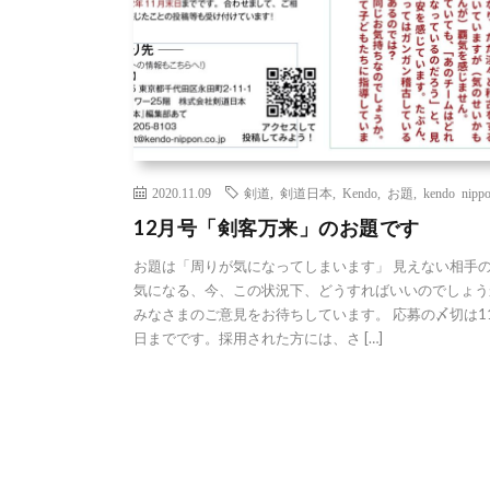
2020.11.09
剣道
,
剣道日本
,
Kendo
,
お題
,
kendo nipp
12月号「剣客万来」のお題です
お題は「周りが気になってしまいます」 見えない相手
気になる、今、この状況下、どうすればいいのでしょう
みなさまのご意見をお待ちしています。 応募の〆切は1
日までです。採用された方には、さ […]