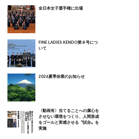
全日本女子選手権に出場
FINE LADIES KENDO第８号につ
いて
2026夏季休業のお知らせ
〈動画有〉当てることへの腐心を
させない環境をつくり、人間形成
をゴールと実感させる〝試合〟を
実施