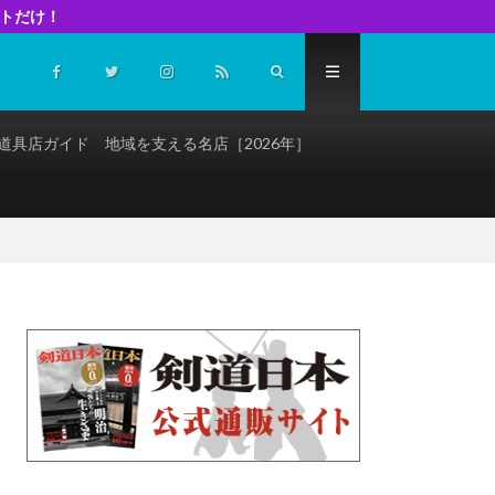
イトだけ！
道具店ガイド 地域を支える名店［2026年］