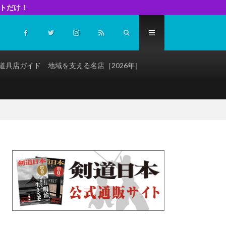
イトだけ！
道具店ガイド 地域を支える名店［2026年］