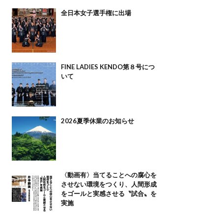
全日本女子選手権に出場
FINE LADIES KENDO第８号につ
いて
2026夏季休業のお知らせ
〈動画有〉当てることへの腐心を
させない環境をつくり、人間形成
をゴールと実感させる〝試合〟を
実施