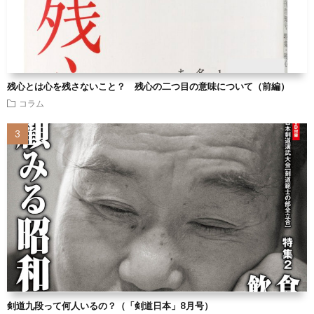
残心とは心を残さないこと？ 残心の二つ目の意味について（前編）
コラム
剣道九段って何人いるの？（「剣道日本」8月号）