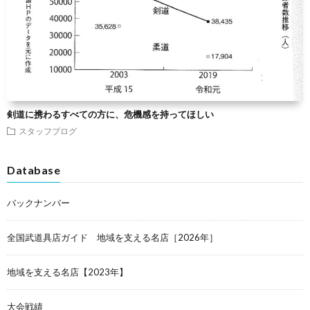
剣道に携わるすべての方に、危機感を持ってほしい
スタッフブログ
Database
バックナンバー
全国武道具店ガイド 地域を支える名店［2026年］
地域を支える名店【2023年】
大会戦績