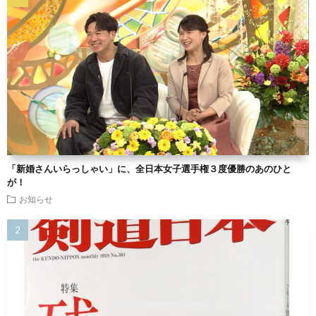
「新婚さんいらっしゃい」に、全日本女子選手権３度優勝のあのひと
が！
お知らせ