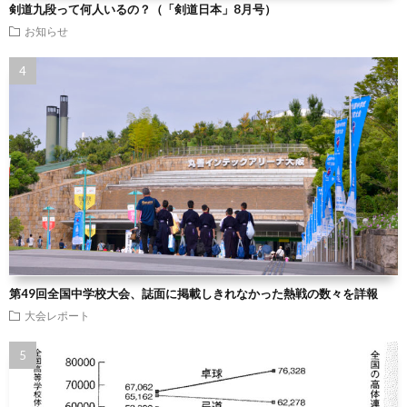
剣道九段って何人いるの？（「剣道日本」8月号）
お知らせ
第49回全国中学校大会、誌面に掲載しきれなかった熱戦の数々を詳報
大会レポート