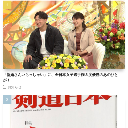
「新婚さんいらっしゃい」に、全日本女子選手権３度優勝のあのひと
が！
お知らせ