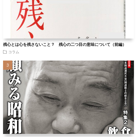
残心とは心を残さないこと？ 残心の二つ目の意味について（前編）
コラム