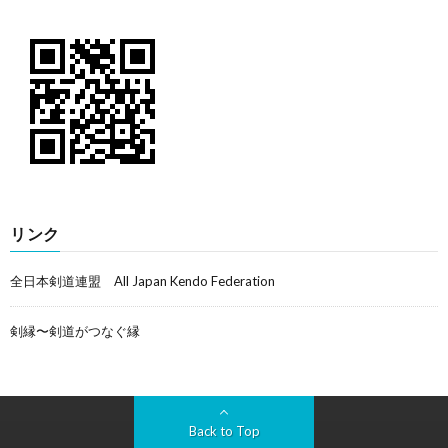
リンク
全日本剣道連盟 All Japan Kendo Federation
剣縁〜剣道がつなぐ縁
Back to Top