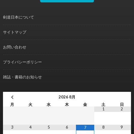
剣道日本について
サイトマップ
お問い合わせ
プライバシーポリシー
雑誌・書籍のお知らせ
2026
8月
月
火
水
木
金
土
日
1
2
3
4
5
6
8
9
7