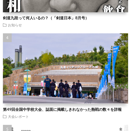
剣道九段って何人いるの？（「剣道日本」8月号）
お知らせ
第49回全国中学校大会、誌面に掲載しきれなかった熱戦の数々を詳報
大会レポート