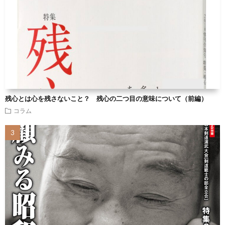
残心とは心を残さないこと？ 残心の二つ目の意味について（前編）
コラム