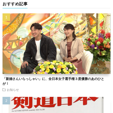
おすすめ記事
「新婚さんいらっしゃい」に、全日本女子選手権３度優勝のあのひと
が！
お知らせ