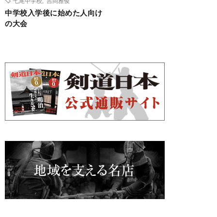
七尾中学校
,
吉岡雅俊
中学校入学後に始めた人向け
の大会