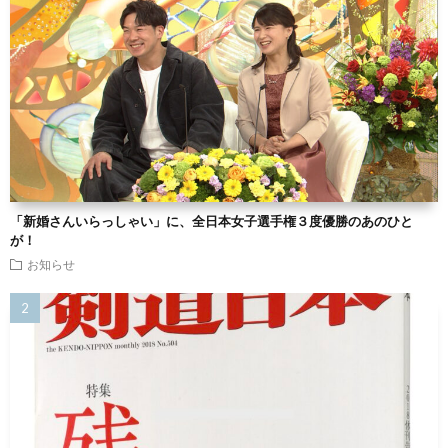
「新婚さんいらっしゃい」に、全日本女子選手権３度優勝のあのひと
が！
お知らせ