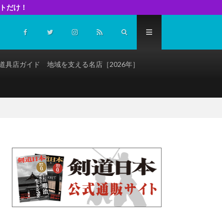
イトだけ！
道具店ガイド 地域を支える名店［2026年］