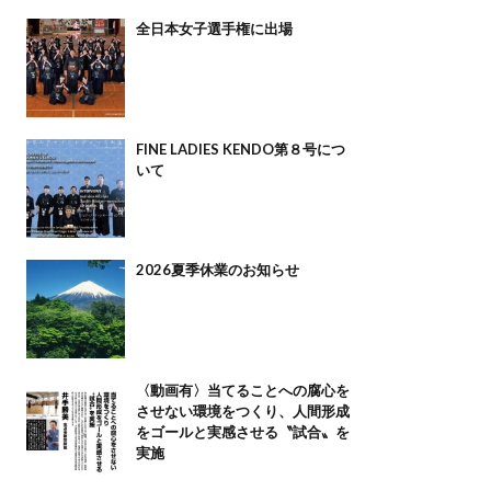
全日本女子選手権に出場
FINE LADIES KENDO第８号につ
いて
2026夏季休業のお知らせ
〈動画有〉当てることへの腐心を
させない環境をつくり、人間形成
をゴールと実感させる〝試合〟を
実施