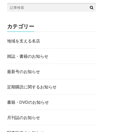
カテゴリー
地域を支える名店
雑誌・書籍のお知らせ
最新号のお知らせ
定期購読に関するお知らせ
書籍・DVDのお知らせ
月刊誌のお知らせ