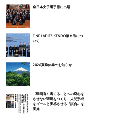
全日本女子選手権に出場
FINE LADIES KENDO第８号につ
いて
2026夏季休業のお知らせ
〈動画有〉当てることへの腐心を
させない環境をつくり、人間形成
をゴールと実感させる〝試合〟を
実施