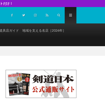
イトだけ！
道具店ガイド 地域を支える名店［2026年］