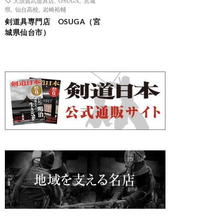
大須賀武道具店
,
OSUGA
,
宮城
県
,
仙台高校
,
岩崎裕輔
剣道具専門店 OSUGA（宮
城県仙台市）