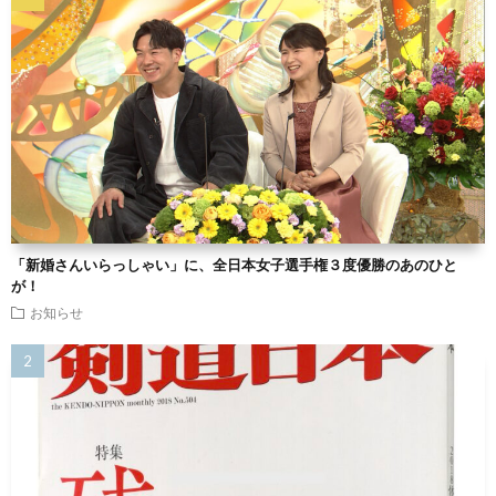
「新婚さんいらっしゃい」に、全日本女子選手権３度優勝のあのひと
が！
お知らせ