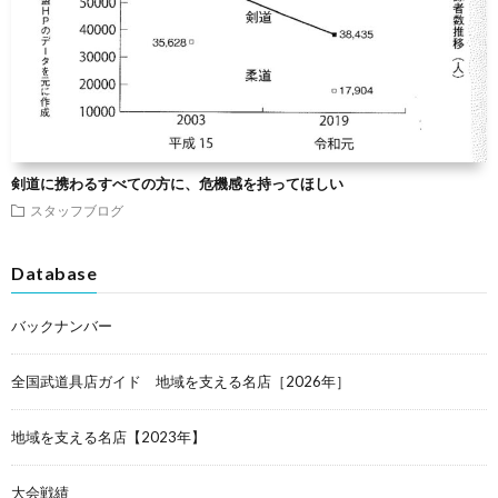
剣道に携わるすべての方に、危機感を持ってほしい
スタッフブログ
Database
バックナンバー
全国武道具店ガイド 地域を支える名店［2026年］
地域を支える名店【2023年】
大会戦績