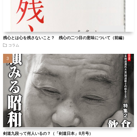
残心とは心を残さないこと？ 残心の二つ目の意味について（前編）
コラム
剣道九段って何人いるの？（「剣道日本」8月号）