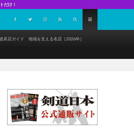
イトだけ！
道具店ガイド 地域を支える名店［2026年］