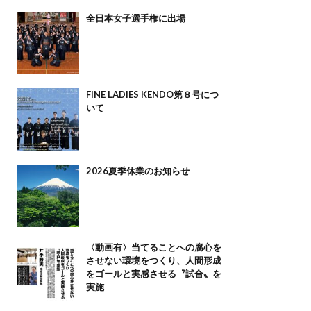
全日本女子選手権に出場
FINE LADIES KENDO第８号につ
いて
2026夏季休業のお知らせ
〈動画有〉当てることへの腐心を
させない環境をつくり、人間形成
をゴールと実感させる〝試合〟を
実施