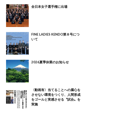
全日本女子選手権に出場
FINE LADIES KENDO第８号につ
いて
2026夏季休業のお知らせ
〈動画有〉当てることへの腐心を
させない環境をつくり、人間形成
をゴールと実感させる〝試合〟を
実施