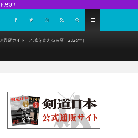
イトだけ！
道具店ガイド 地域を支える名店［2026年］