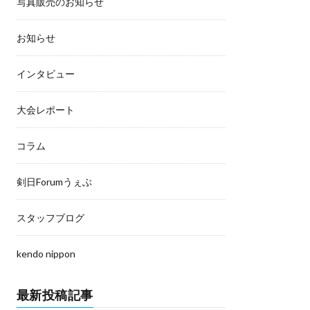
写真販売のお知らせ
お知らせ
インタビュー
大会レポート
コラム
剣日Forumうぇぶ
スタッフブログ
kendo nippon
最新投稿記事