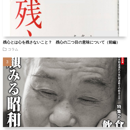
残心とは心を残さないこと？ 残心の二つ目の意味について（前編）
コラム