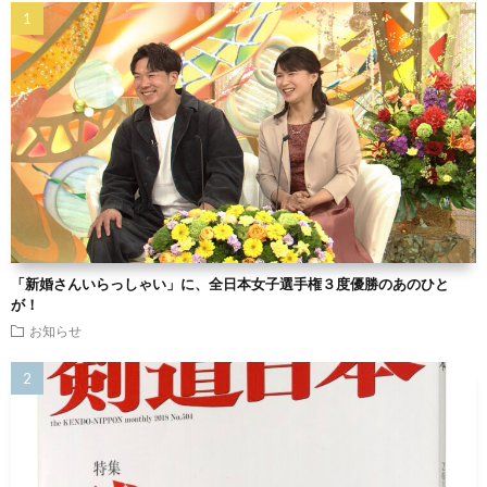
「新婚さんいらっしゃい」に、全日本女子選手権３度優勝のあのひと
が！
お知らせ