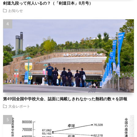
剣道九段って何人いるの？（「剣道日本」8月号）
お知らせ
第49回全国中学校大会、誌面に掲載しきれなかった熱戦の数々を詳報
大会レポート