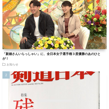
「新婚さんいらっしゃい」に、全日本女子選手権３度優勝のあのひと
が！
お知らせ