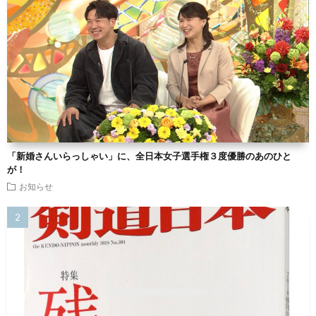
「新婚さんいらっしゃい」に、全日本女子選手権３度優勝のあのひと
が！
お知らせ