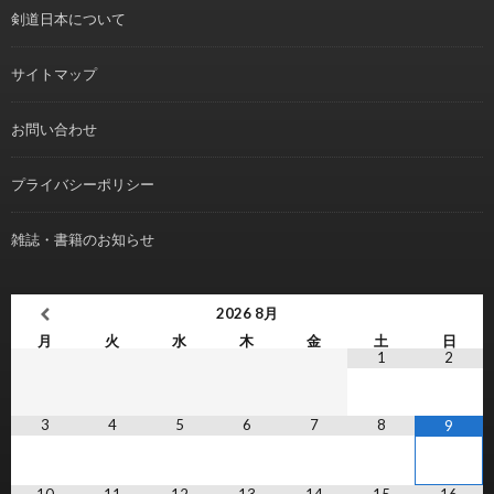
剣道日本について
サイトマップ
お問い合わせ
プライバシーポリシー
雑誌・書籍のお知らせ
2026
8月
月
火
水
木
金
土
日
1
2
3
4
5
6
7
8
9