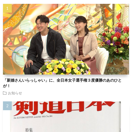
「新婚さんいらっしゃい」に、全日本女子選手権３度優勝のあのひと
が！
お知らせ