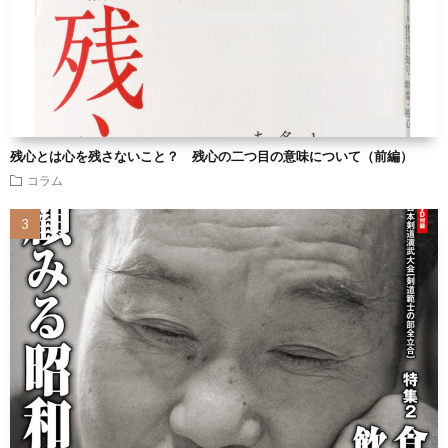
残心とは心を残さないこと？ 残心の二つ目の意味について（前編）
コラム