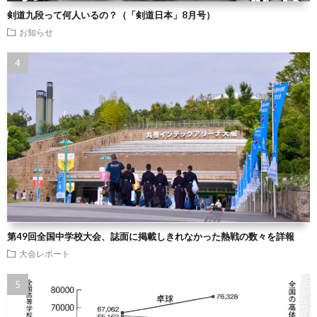
剣道九段って何人いるの？（「剣道日本」8月号）
お知らせ
第49回全国中学校大会、誌面に掲載しきれなかった熱戦の数々を詳報
大会レポート