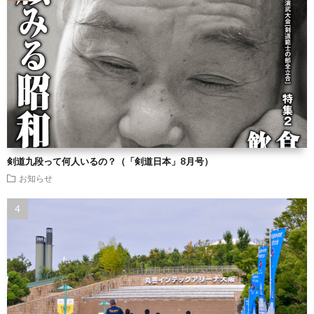
剣道九段って何人いるの？（「剣道日本」8月号）
お知らせ