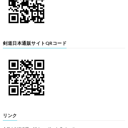
剣道日本通販サイトQRコード
リンク