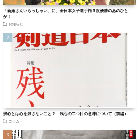
「新婚さんいらっしゃい」に、全日本女子選手権３度優勝のあのひと
が！
お知らせ
残心とは心を残さないこと？ 残心の二つ目の意味について（前編）
コラム