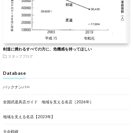
剣道に携わるすべての方に、危機感を持ってほしい
スタッフブログ
Database
バックナンバー
全国武道具店ガイド 地域を支える名店［2026年］
地域を支える名店【2023年】
大会戦績