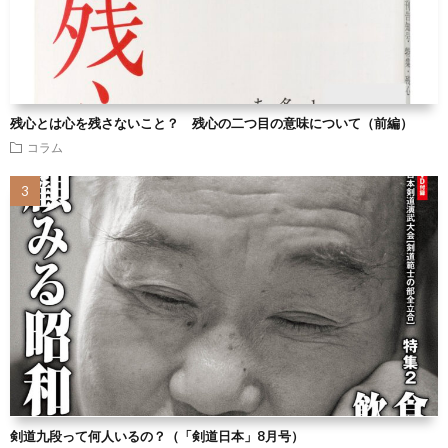
残心とは心を残さないこと？ 残心の二つ目の意味について（前編）
コラム
剣道九段って何人いるの？（「剣道日本」8月号）