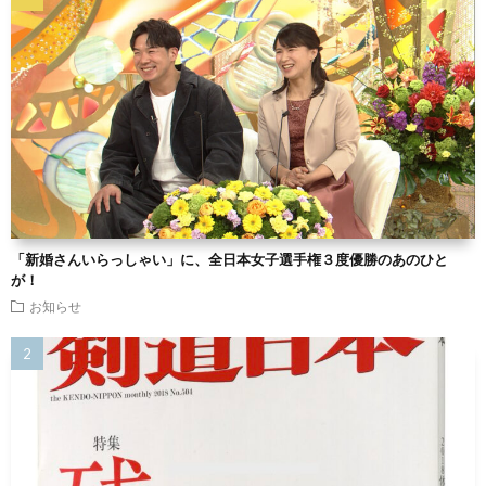
「新婚さんいらっしゃい」に、全日本女子選手権３度優勝のあのひと
が！
お知らせ