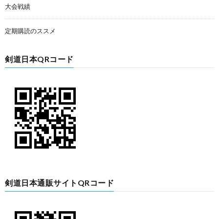
大会戦績
定期購読のススメ
剣道日本QRコード
剣道日本通販サイトQRコード