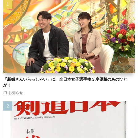
「新婚さんいらっしゃい」に、全日本女子選手権３度優勝のあのひと
が！
お知らせ