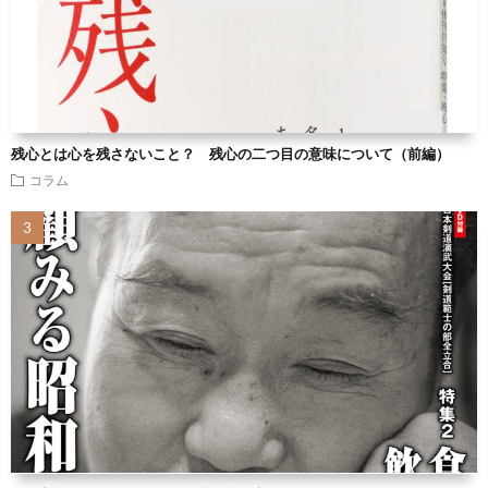
残心とは心を残さないこと？ 残心の二つ目の意味について（前編）
コラム