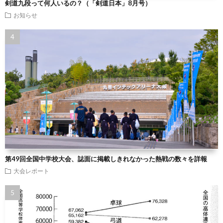
剣道九段って何人いるの？（「剣道日本」8月号）
お知らせ
第49回全国中学校大会、誌面に掲載しきれなかった熱戦の数々を詳報
大会レポート