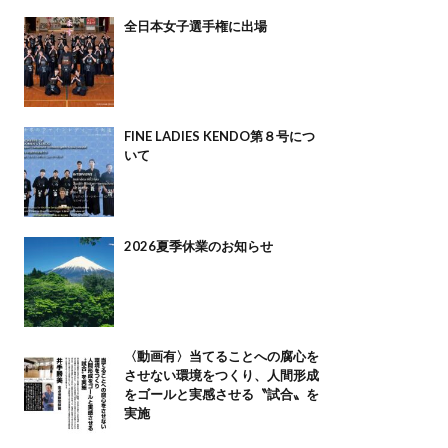
全日本女子選手権に出場
FINE LADIES KENDO第８号につ
いて
2026夏季休業のお知らせ
〈動画有〉当てることへの腐心を
させない環境をつくり、人間形成
をゴールと実感させる〝試合〟を
実施