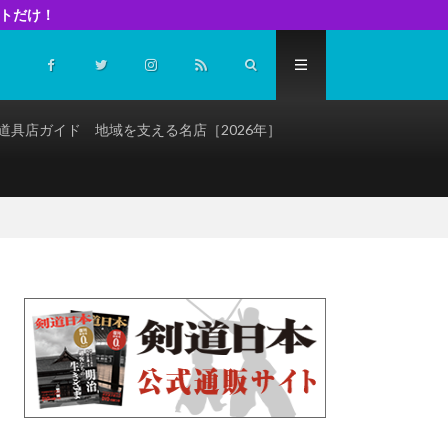
イトだけ！
道具店ガイド 地域を支える名店［2026年］