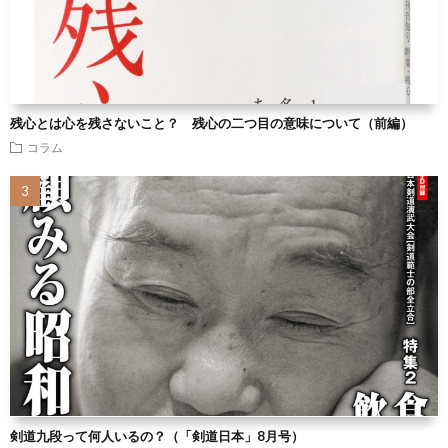
残心とは心を残さないこと？ 残心の二つ目の意味について（前編）
コラム
剣道九段って何人いるの？（「剣道日本」8月号）