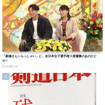
「新婚さんいらっしゃい」に、全日本女子選手権３度優勝のあのひと
が！
お知らせ