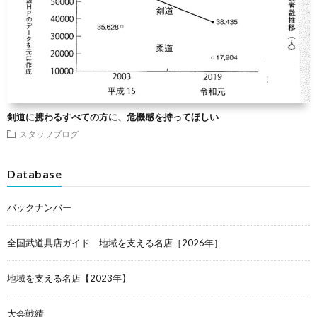
剣道に携わるすべての方に、危機感を持ってほしい
スタッフブログ
Database
バックナンバー
全国武道具店ガイド 地域を支える名店［2026年］
地域を支える名店【2023年】
大会戦績