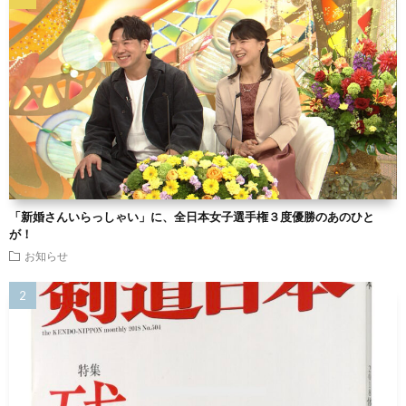
「新婚さんいらっしゃい」に、全日本女子選手権３度優勝のあのひと
が！
お知らせ