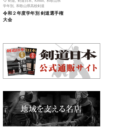
剣道
,
剣道日本
,
Kendo
,
和歌山県
学年別
,
和歌山県高校剣道
令和２年度学年別 剣道選手権
大会