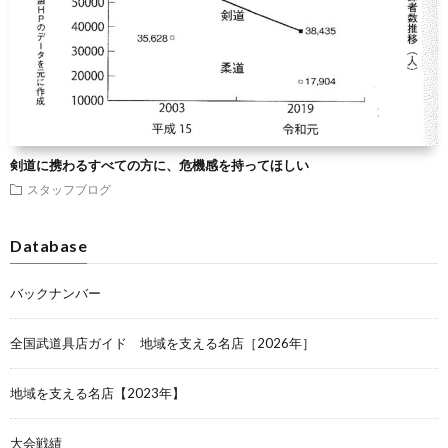
剣道に携わるすべての方に、危機感を持ってほしい
スタッフブログ
Database
バックナンバー
全国武道具店ガイド 地域を支える名店［2026年］
地域を支える名店【2023年】
大会戦績