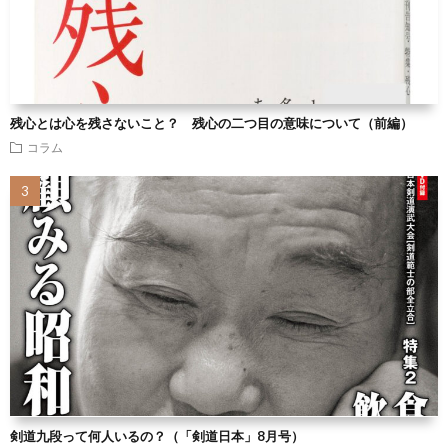
残心とは心を残さないこと？ 残心の二つ目の意味について（前編）
コラム
剣道九段って何人いるの？（「剣道日本」8月号）