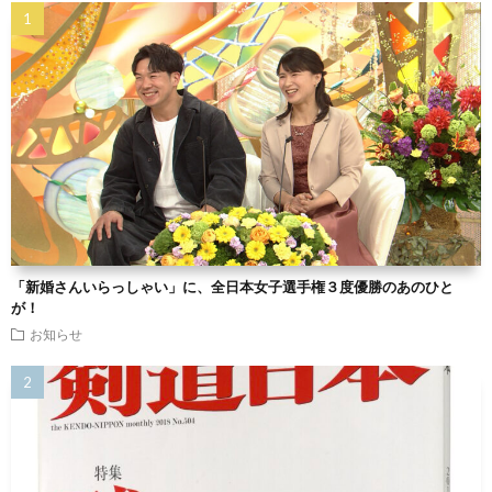
「新婚さんいらっしゃい」に、全日本女子選手権３度優勝のあのひと
が！
お知らせ