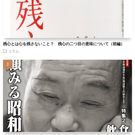
残心とは心を残さないこと？ 残心の二つ目の意味について（前編）
コラム