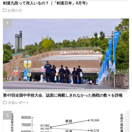
剣道九段って何人いるの？（「剣道日本」8月号）
お知らせ
第49回全国中学校大会、誌面に掲載しきれなかった熱戦の数々を詳報
大会レポート