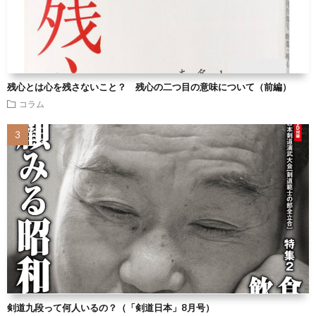
残心とは心を残さないこと？ 残心の二つ目の意味について（前編）
コラム
剣道九段って何人いるの？（「剣道日本」8月号）