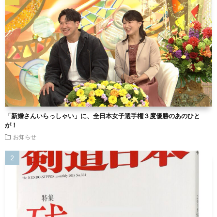
「新婚さんいらっしゃい」に、全日本女子選手権３度優勝のあのひと
が！
お知らせ