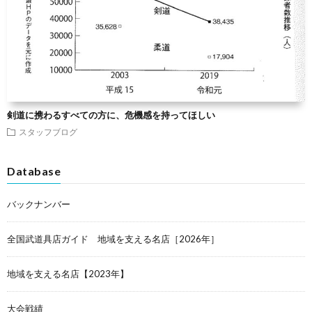
剣道に携わるすべての方に、危機感を持ってほしい
スタッフブログ
Database
バックナンバー
全国武道具店ガイド 地域を支える名店［2026年］
地域を支える名店【2023年】
大会戦績