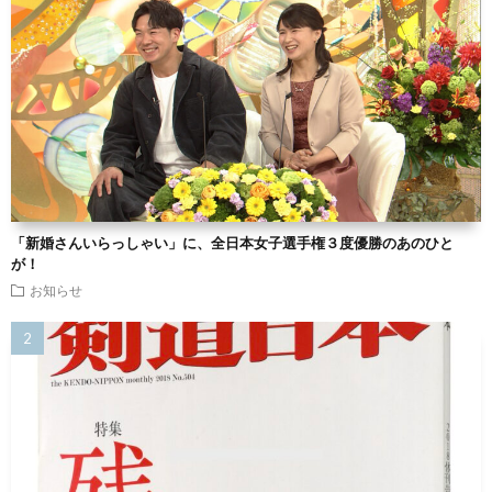
「新婚さんいらっしゃい」に、全日本女子選手権３度優勝のあのひと
が！
お知らせ