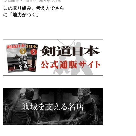
岡田守正
,
尚道館
,
地力をつける
この取り組み、考え方でさら
に「地力がつく」